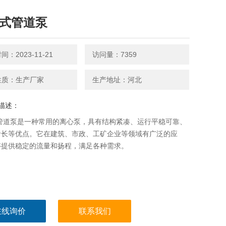
g立式管道泵
：2023-11-21
访问量：7359
性质：生产厂家
生产地址：河北
描述：
式管道泵是一种常用的离心泵，具有结构紧凑、运行平稳可靠、
命长等优点。它在建筑、市政、工矿企业等领域有广泛的应
够提供稳定的流量和扬程，满足各种需求。
在线询价
联系我们