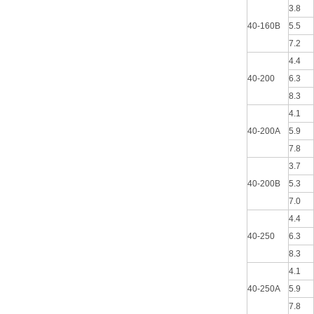
3.8
40-160B
5.5
7.2
4.4
40-200
6.3
8.3
4.1
40-200A
5.9
7.8
3.7
40-200B
5.3
7.0
4.4
40-250
6.3
8.3
4.1
40-250A
5.9
7.8