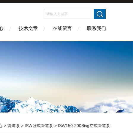
心
技术文章
在线留言
联系我们
心
>
管道泵
>
ISW卧式管道泵
> ISW150-200Bisg立式管道泵