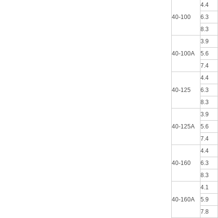
4.4
40-100
6.3
8.3
3.9
40-100A
5.6
7.4
4.4
40-125
6.3
8.3
3.9
40-125A
5.6
7.4
4.4
40-160
6.3
8.3
4.1
40-160A
5.9
7.8