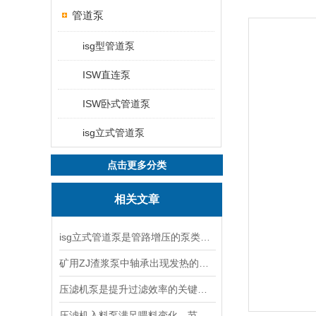
管道泵
isg型管道泵
ISW直连泵
ISW卧式管道泵
isg立式管道泵
点击更多分类
相关文章
isg立式管道泵是管路增压的泵类产品
矿用ZJ渣浆泵中轴承出现发热的情况怎么处理？
压滤机泵是提升过滤效率的关键设备
压滤机入料泵满足喂料变化，节能高效