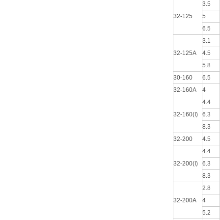
3.5
32-125
5
6.5
3.1
32-125A
4.5
5.8
30-160
6.5
32-160A
4
4.4
32-160(I)
6.3
8.3
32-200
4.5
4.4
32-200(I)
6.3
8.3
2.8
32-200A
4
5.2