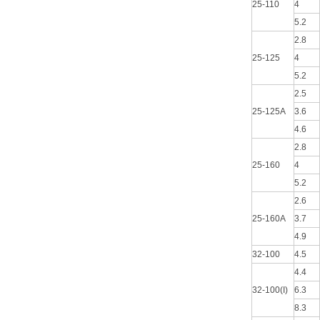
25-110
4
5.2
2.8
25-125
4
5.2
2.5
25-125A
3.6
4.6
2.8
25-160
4
5.2
2.6
25-160A
3.7
4.9
32-100
4.5
4.4
32-100(I)
6.3
8.3