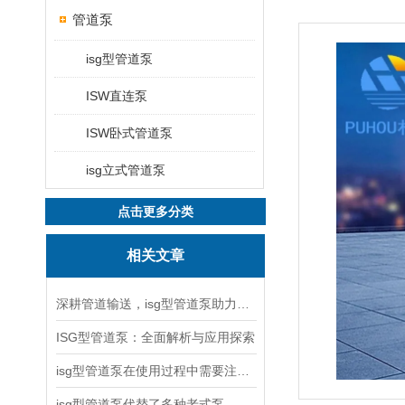
管道泵
isg型管道泵
ISW直连泵
ISW卧式管道泵
isg立式管道泵
点击更多分类
相关文章
深耕管道输送，isg型管道泵助力工况稳定运行
ISG型管道泵：全面解析与应用探索
isg型管道泵在使用过程中需要注意哪些问题？
isg型管道泵代替了多种老式泵