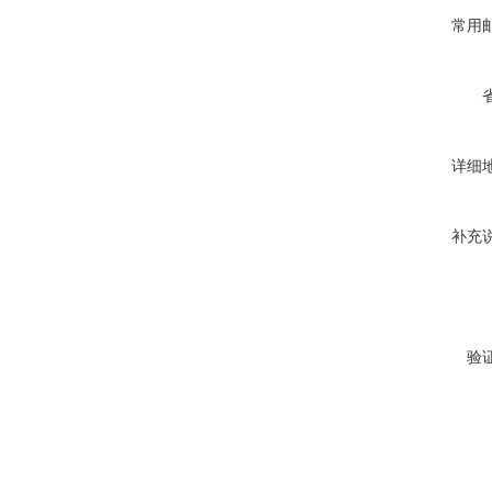
常用
详细
补充
验