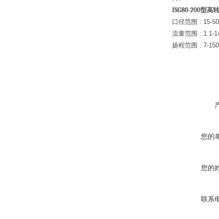
ISG80-200
型高
口径范围 : 15-50
流量范围 : 1.1-14
扬程范围 : 7-150
您的
您的
联系