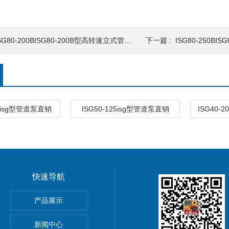
SG80-200BISG80-200B型高转速立式管道泵 管道多级泵
下一篇 :
ISG80-250BISG8
0Aisg型管道泵直销
ISG50-125isg型管道泵直销
ISG40-
快速导航
产品展示
新闻中心