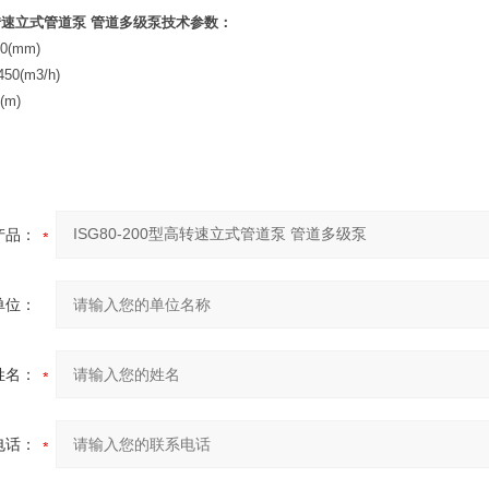
转速立式管道泵
管道多级泵
技术参数：
0(mm)
50(m3/h)
(m)
产品：
单位：
姓名：
电话：