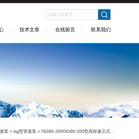
心
技术文章
在线留言
联系我们
道泵
>
isg型管道泵
> ISG80-200ISG80-200型高转速立式管道泵 管道多级泵