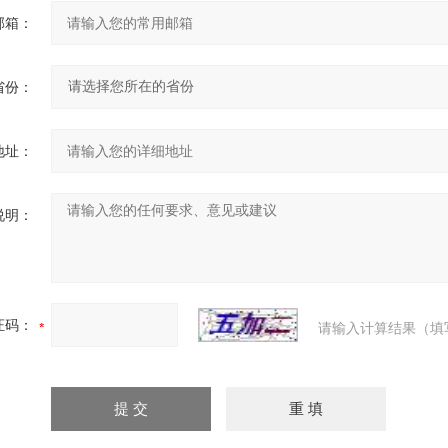
邮箱：
省份：
地址：
说明：
证码：
请输入计算结果（填