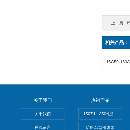
上一篇 :
I
相关产品：
ISG50-16
关于我们
热销产品
关于我们
150ZJ-I-A50zj型渣浆泵
在线留言
矿用ZJ型渣浆泵