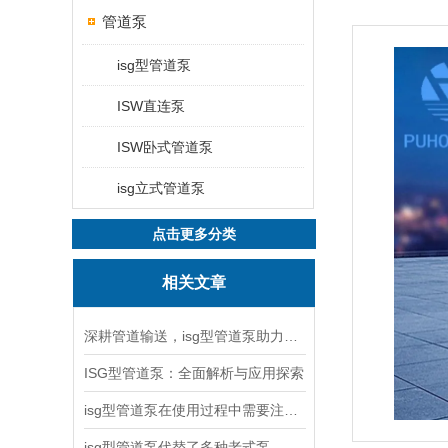
管道泵
isg型管道泵
ISW直连泵
ISW卧式管道泵
isg立式管道泵
点击更多分类
相关文章
深耕管道输送，isg型管道泵助力工况稳定运行
ISG型管道泵：全面解析与应用探索
isg型管道泵在使用过程中需要注意哪些问题？
isg型管道泵代替了多种老式泵