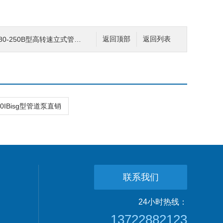
0-250B型高转速立式管道泵 管道多级泵
返回顶部
返回列表
200IBisg型管道泵直销
联系我们
24小时热线：
13722882123