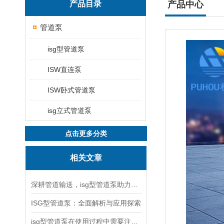
产品目录
产品中心
管道泵
isg型管道泵
ISW直连泵
ISW卧式管道泵
isg立式管道泵
点击更多分类
相关文章
深耕管道输送，isg型管道泵助力工况稳定运行
ISG型管道泵：全面解析与应用探索
isg型管道泵在使用过程中需要注意哪些问题？