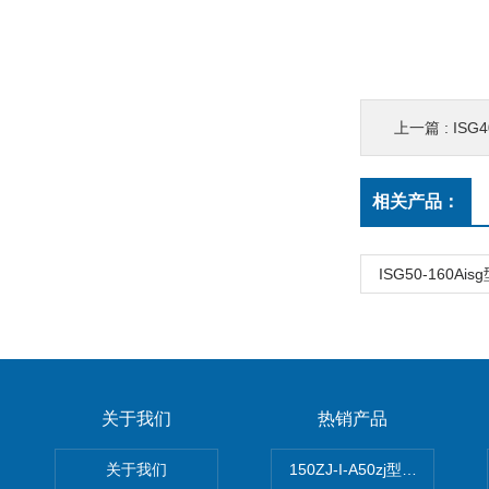
上一篇 :
ISG
相关产品：
ISG50-160A
关于我们
热销产品
关于我们
150ZJ-I-A50zj型渣浆泵