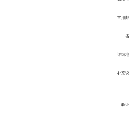
常用
详细
补充
验