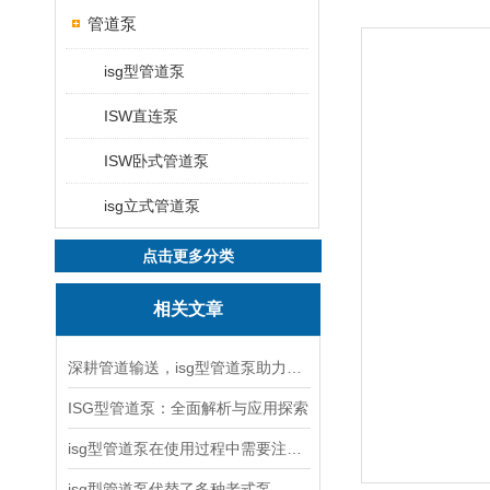
管道泵
isg型管道泵
ISW直连泵
ISW卧式管道泵
isg立式管道泵
点击更多分类
相关文章
深耕管道输送，isg型管道泵助力工况稳定运行
ISG型管道泵：全面解析与应用探索
isg型管道泵在使用过程中需要注意哪些问题？
isg型管道泵代替了多种老式泵