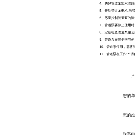
4
、关好管道泵出水管
5
、开动管道泵电机,当
6
、尽量控制管道泵的流
7
、管道泵要停止使用时
8
、定期检查管道泵轴
9
、管道泵在寒冬季节使
10
、管道泵停用，需将
11
、管道泵在工作*个月
您的
您的
联系