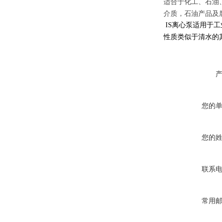
适合于化工、石油
介质，石油产品及
IS
离心泵适用于工
性质类似于清水的
您的
您的
联系
常用