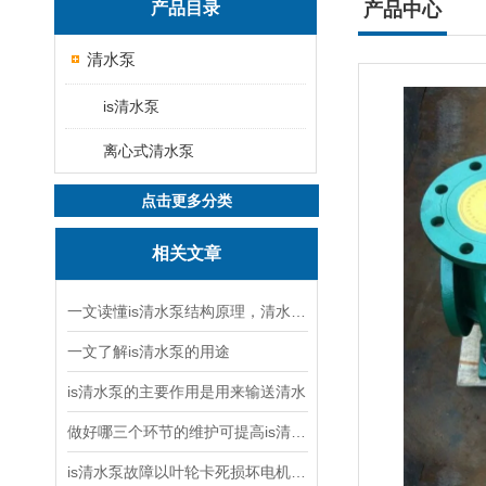
产品目录
产品中心
清水泵
is清水泵
离心式清水泵
点击更多分类
相关文章
一文读懂is清水泵结构原理，清水泵与污水泵核心区别
一文了解is清水泵的用途
is清水泵的主要作用是用来输送清水
做好哪三个环节的维护可提高is清水泵的使用效率
is清水泵故障以叶轮卡死损坏电机率占八成以上