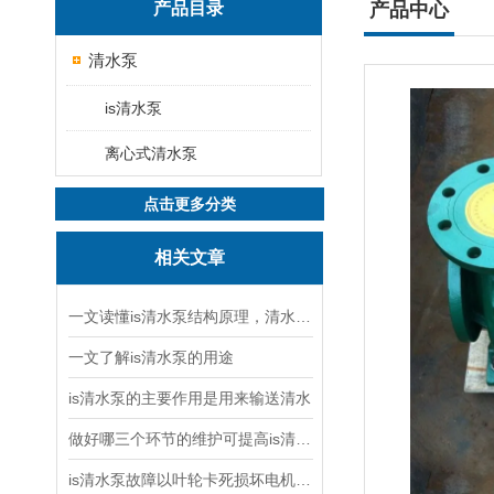
产品目录
产品中心
清水泵
is清水泵
离心式清水泵
点击更多分类
相关文章
一文读懂is清水泵结构原理，清水泵与污水泵核心区别
一文了解is清水泵的用途
is清水泵的主要作用是用来输送清水
做好哪三个环节的维护可提高is清水泵的使用效率
is清水泵故障以叶轮卡死损坏电机率占八成以上