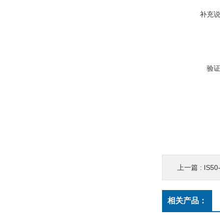
补充
验
上一篇 :
IS5
相关产品：