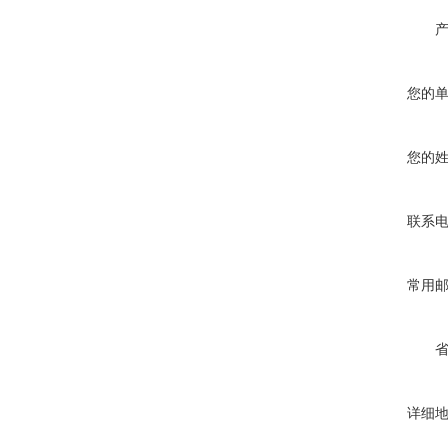
您的
您的
联系
常用
详细