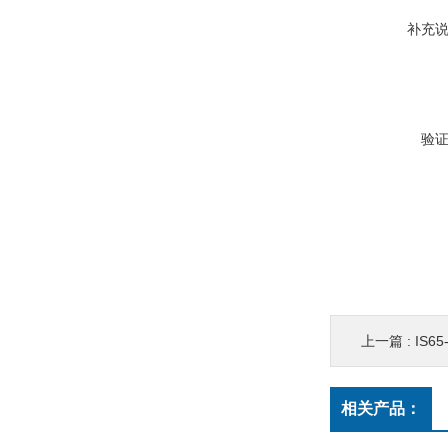
补充
验
上一篇 :
IS6
相关产品：