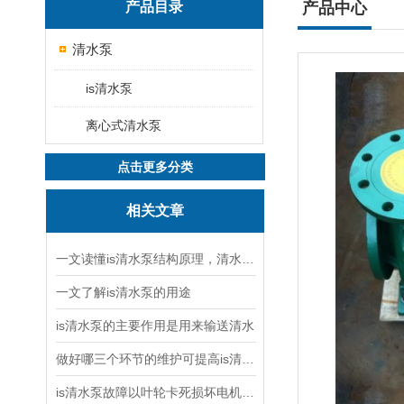
产品目录
产品中心
清水泵
is清水泵
离心式清水泵
点击更多分类
相关文章
一文读懂is清水泵结构原理，清水泵与污水泵核心区别
一文了解is清水泵的用途
is清水泵的主要作用是用来输送清水
做好哪三个环节的维护可提高is清水泵的使用效率
is清水泵故障以叶轮卡死损坏电机率占八成以上