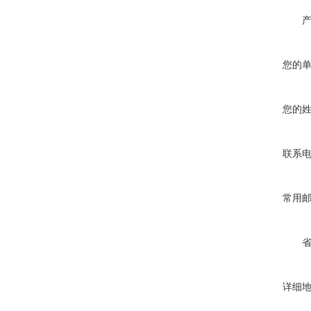
您的
您的
联系
常用
详细