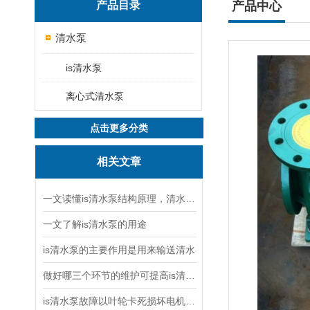
产品目录
产品中心
清水泵
is清水泵
离心式清水泵
点击更多分类
相关文章
一文读懂is清水泵结构原理，清水泵与污水泵核心区别
一文了解is清水泵的用途
is清水泵的主要作用是用来输送清水
做好哪三个环节的维护可提高is清水泵的使用效率
is清水泵故障以叶轮卡死损坏电机率占八成以上