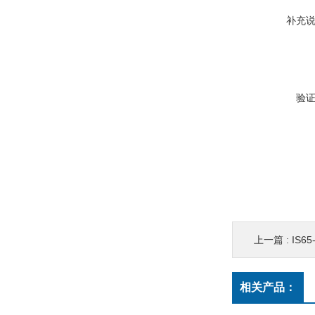
补充
验
上一篇 :
IS6
相关产品：