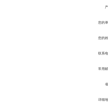
您的
您的
联系
常用
详细