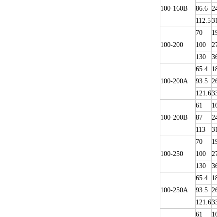
100-160B
86.6
2
112.5
3
70
1
100-200
100
2
130
3
65.4
1
100-200A
93.5
2
121.6
3
61
1
100-200B
87
2
113
3
70
1
100-250
100
2
130
3
65.4
1
100-250A
93.5
2
121.6
3
61
1