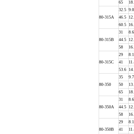
65
18
32.5
9.0
80-315A
46.5
12
60.5
16
31
8.6
80-315B
44.5
12
58
16
29
8.1
80-315C
41
11.
53.6
14
35
9.
80-350
50
13
65
18
31
8.6
80-350A
44.5
12
58
16
29
8.1
80-350B
41
11.