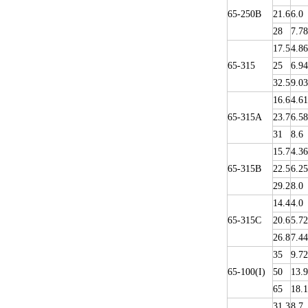
65-250B
21.6
6.0
28
7.78
17.5
4.86
65-315
25
6.94
32.5
9.03
16.6
4.61
65-315A
23.7
6.58
31
8.6
15.7
4.36
65-315B
22.5
6.25
29.2
8.0
14.4
4.0
65-315C
20.6
5.72
26.8
7.44
35
9.72
65-100(I)
50
13.9
65
18.1
31.3
8.7