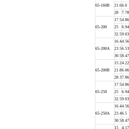
65-160B
21.6
6.0
28
7.78
17.5
4.86
65-200
25
6.94
32.5
9.03
16.4
4.56
65-200A
23.5
6.53
30.5
8.47
15.2
4.22
65-200B
21.8
6.06
28.3
7.86
17.5
4.86
65-250
25
6.94
32.5
9.03
16.4
4.56
65-250A
23.4
6.5
30.5
8.47
15
4.17