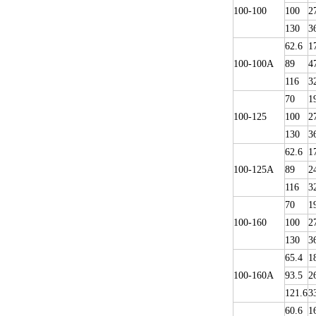
100-100
100
2
130
3
62.6
1
100-100A
89
4
116
3
70
1
100-125
100
2
130
3
62.6
1
100-125A
89
2
116
3
70
1
100-160
100
2
130
3
65.4
1
100-160A
93.5
2
121.6
3
60.6
1