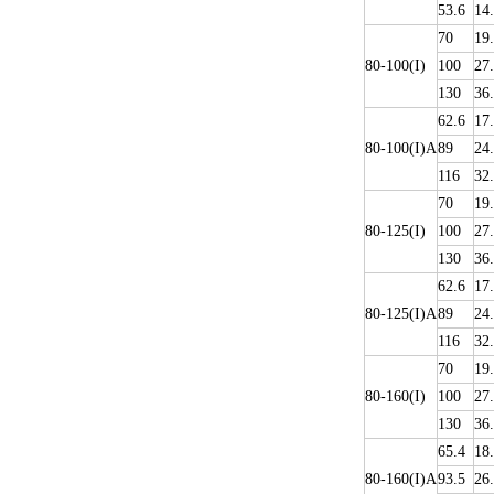
53.6
14
70
19
80-100(I)
100
27
130
36
62.6
17
80-100(I)A
89
24
116
32
70
19
80-125(I)
100
27
130
36
62.6
17
80-125(I)A
89
24
116
32
70
19
80-160(I)
100
27
130
36
65.4
18
80-160(I)A
93.5
26