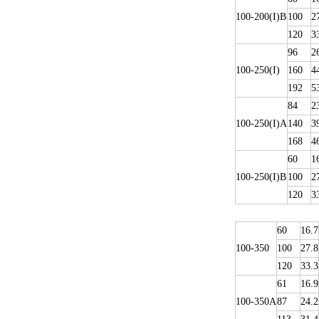
100-200(I)B
100
2
120
3
96
2
100-250(I)
160
4
192
5
84
2
100-250(I)A
140
3
168
4
60
1
100-250(I)B
100
2
120
3
60
16.7
100-350
100
27.8
120
33.3
61
16.9
100-350A
87
24.2