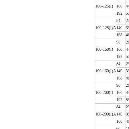
100-125(I)
160
4
192
5
84
2
100-125(I)A
140
3
168
4
96
2
100-160(I)
160
4
192
5
84
2
100-160(I)A
140
3
168
4
96
2
100-200(I)
160
4
192
5
84
2
100-200(I)A
140
3
168
4
60
1