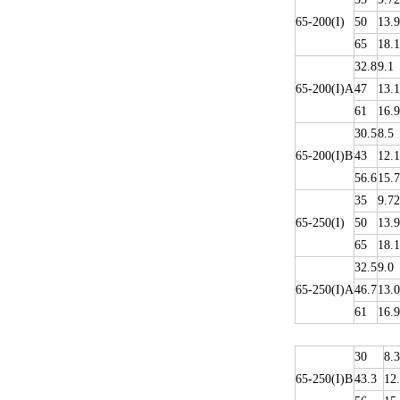
65-200(I)
50
13.9
65
18.1
32.8
9.1
65-200(I)A
47
13.1
61
16.9
30.5
8.5
65-200(I)B
43
12.1
56.6
15.7
35
9.72
65-250(I)
50
13.9
65
18.1
32.5
9.0
65-250(I)A
46.7
13.0
61
16.9
30
8.3
65-250(I)B
43.3
12