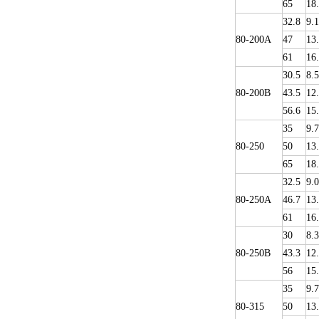
65
18
32.8
9.1
80-200A
47
13
61
16
30.5
8.5
80-200B
43.5
12
56.6
15
35
9.
80-250
50
13
65
18
32.5
9.0
80-250A
46.7
13
61
16
30
8.3
80-250B
43.3
12
56
15
35
9.
80-315
50
13