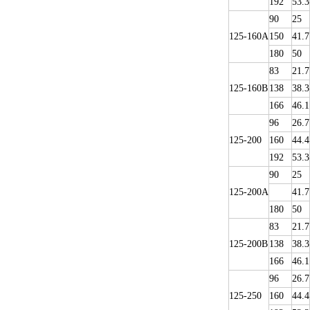
192
53.3
90
25
125-160A
150
41.7
180
50
83
21.7
125-160B
138
38.3
166
46.1
96
26.7
125-200
160
44.4
192
53.3
90
25
125-200A
41.7
180
50
83
21.7
125-200B
138
38.3
166
46.1
96
26.7
125-250
160
44.4