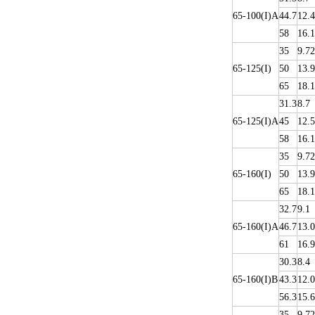
65-100(I)A
44.7
12.4
58
16.1
35
9.72
65-125(I)
50
13.9
65
18.1
31.3
8.7
65-125(I)A
45
12.5
58
16.1
35
9.72
65-160(I)
50
13.9
65
18.1
32.7
9.1
65-160(I)A
46.7
13.0
61
16.9
30.3
8.4
65-160(I)B
43.3
12.0
56.3
15.6
35
9.72