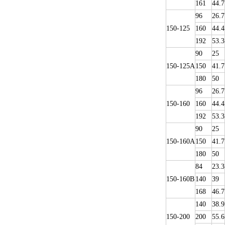
161
44.7
96
26.7
150-125
160
44.4
192
53.3
90
25
150-125A
150
41.7
180
50
96
26.7
150-160
160
44.4
192
53.3
90
25
150-160A
150
41.7
180
50
84
23.3
150-160B
140
39
168
46.7
140
38.9
150-200
200
55.6