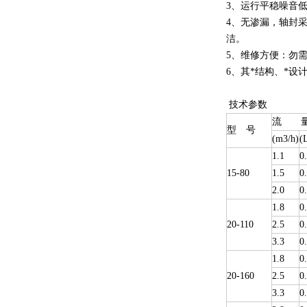
3、运行平稳噪音
4、无渗漏，轴封
洁。
5、维修方便：勿
6、其*结构、*
技术参数
流 
型 号
(m3/h)
(
1.1
0
15-80
1.5
0
2.0
0
1.8
0
20-110
2.5
0
3.3
0
1.8
0
20-160
2.5
0
3.3
0