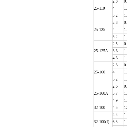
2.8
0
25-110
4
1
5.2
1
2.8
0
25-125
4
1
5.2
1
2.5
0
25-125A
3.6
1
4.6
1
2.8
0
25-160
4
1
5.2
1
2.6
0
25-160A
3.7
1
4.9
1
32-100
4.5
1
4.4
1
32-100(I)
6.3
1