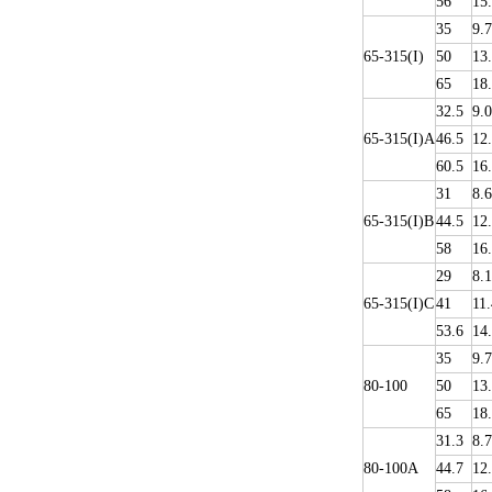
56
15
35
9.
65-315(I)
50
13
65
18
32.5
9.0
65-315(I)A
46.5
12
60.5
16
31
8.6
65-315(I)B
44.5
12
58
16
29
8.1
65-315(I)C
41
11.
53.6
14
35
9.
80-100
50
13
65
18
31.3
8.7
80-100A
44.7
12