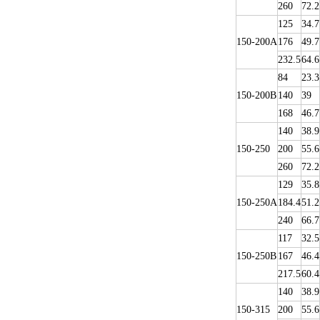
260
72.2
125
34.7
150-200A
176
49.7
232.5
64.6
84
23.3
150-200B
140
39
168
46.7
140
38.9
150-250
200
55.6
260
72.2
129
35.8
150-250A
184.4
51.2
240
66.7
117
32.5
150-250B
167
46.4
217.5
60.4
140
38.9
150-315
200
55.6