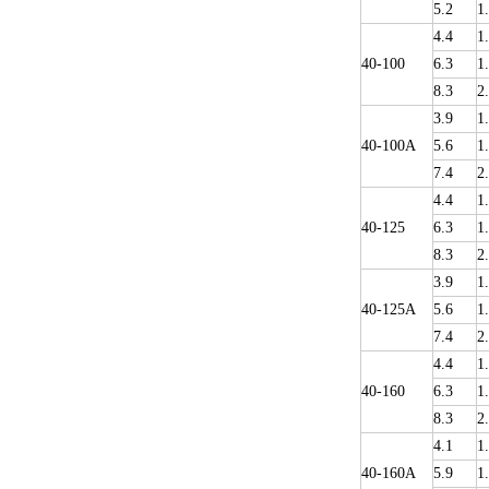
5.2
1
4.4
1
40-100
6.3
1
8.3
2
3.9
1
40-100A
5.6
1
7.4
2
4.4
1
40-125
6.3
1
8.3
2
3.9
1
40-125A
5.6
1
7.4
2
4.4
1
40-160
6.3
1
8.3
2
4.1
1
40-160A
5.9
1