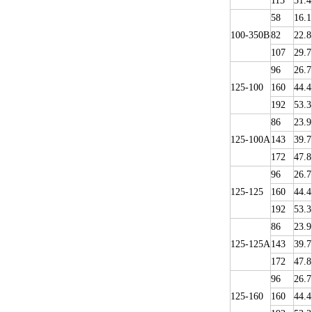
113
31.4
58
16.1
100-350B
82
22.8
107
29.7
96
26.7
125-100
160
44.4
192
53.3
86
23.9
125-100A
143
39.7
172
47.8
96
26.7
125-125
160
44.4
192
53.3
86
23.9
125-125A
143
39.7
172
47.8
96
26.7
125-160
160
44.4