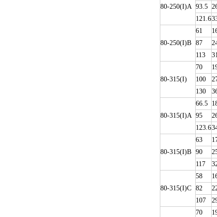
80-250(I)A
93.5
2
121.6
3
61
1
80-250(I)B
87
2
113
3
70
1
80-315(I)
100
2
130
3
66.5
1
80-315(I)A
95
2
123.6
3
63
1
80-315(I)B
90
2
117
3
58
1
80-315(I)C
82
2
107
2
70
1