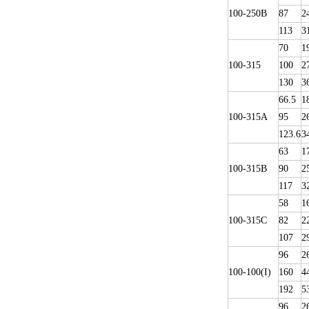
100-250B
87
2
113
3
70
1
100-315
100
2
130
3
66.5
1
100-315A
95
2
123.6
3
63
1
100-315B
90
2
117
3
58
1
100-315C
82
2
107
2
96
2
100-100(I)
160
4
192
5
96
2