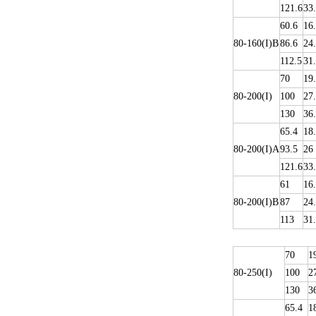
121.6
33
60.6
16
80-160(I)B
86.6
24
112.5
31
70
19
80-200(I)
100
27
130
36
65.4
18
80-200(I)A
93.5
26
121.6
33
61
16
80-200(I)B
87
24
113
31
70
1
80-250(I)
100
2
130
3
65.4
1