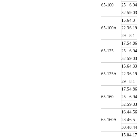
65-100
25
6.94
32.5
9.03
15.6
4.3
65-100A
22.3
6.19
29
8.1
17.5
4.86
65-125
25
6.94
32.5
9.03
15.6
4.33
65-125A
22.3
6.19
29
8.1
17.5
4.86
65-160
25
6.94
32.5
9.03
16.4
4.56
65-160A
23.4
6.5
30.4
8.44
15.0
4.17