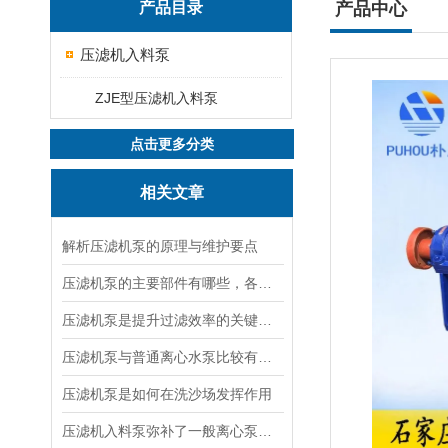
产品目录
产品中心
压滤机入料泵
ZJE型压滤机入料泵
点击更多分类
相关文章
解析压滤机泵的原理与维护要点
压滤机泵的主要部件有哪些，各有什么作用？
压滤机泵是提升过滤效率的关键设备
压滤机泵与普通离心水泵比较有以下几个特点
压滤机泵是如何在洗沙场发挥作用
压滤机入料泵弥补了一般离心泵不能达到的效果