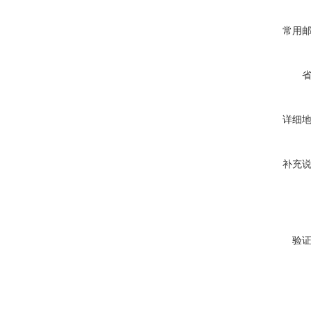
常用
详细
补充
验