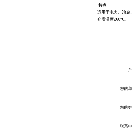
特点
适用于电力、冶金
介质温度≤60°C。
您的
您的
联系