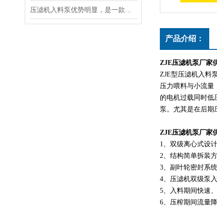
压滤机入料泵优势明显，是一款良好的杂质泵
产品介绍：
ZJE压滤机泵厂家
ZJE型压滤机入
压力喂料与小流量
的电机过载同时低
泵。尤其是在后期
ZJE压滤机泵厂家
1、双级离心式设
2、结构简单拆装
3、副叶轮密封系
4、压滤机双级泵
5、入料期间快速
6、压榨期间流量