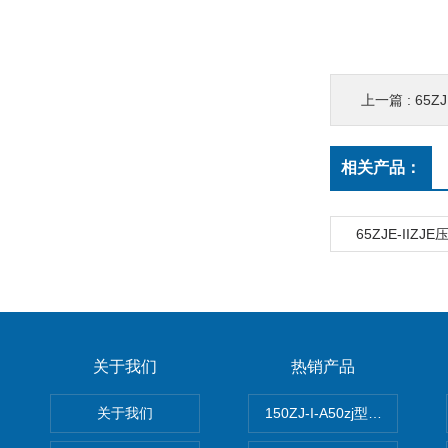
上一篇 :
65Z
相关产品：
65ZJE-IIZ
关于我们
热销产品
关于我们
150ZJ-I-A50zj型渣浆泵