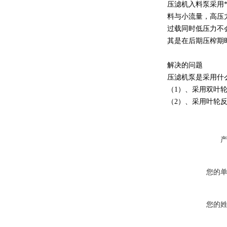
压滤机入料泵采用
料与小流量，高压
过载同时低压力不
其是在后期压榨期
解决的问题
压滤机泵是采用什
（1）、采用双叶
（2）、采用叶轮
您的
您的