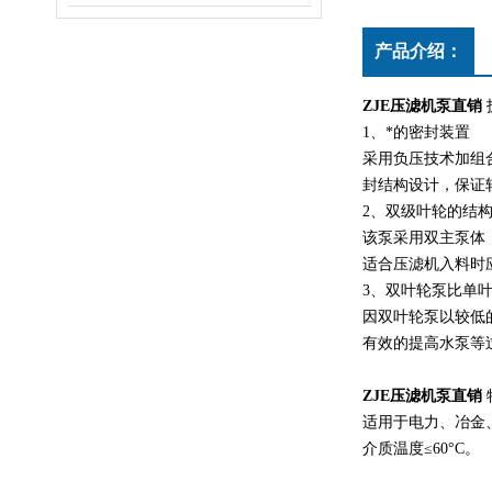
产品介绍：
ZJE压滤机泵直销
1、*的密封装置
采用负压技术加组
封结构设计，保证
2、双级叶轮的结
该泵采用双主泵体
适合压滤机入料时
3、双叶轮泵比单
因双叶轮泵以较低
有效的提高水泵等
ZJE压滤机泵直销
适用于电力、冶金
介质温度≤60°C。