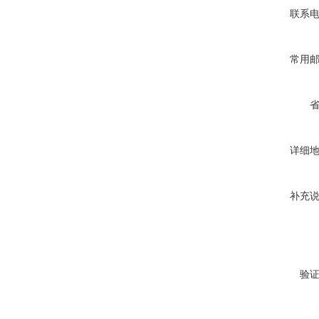
联系
常用
详细
补充
验