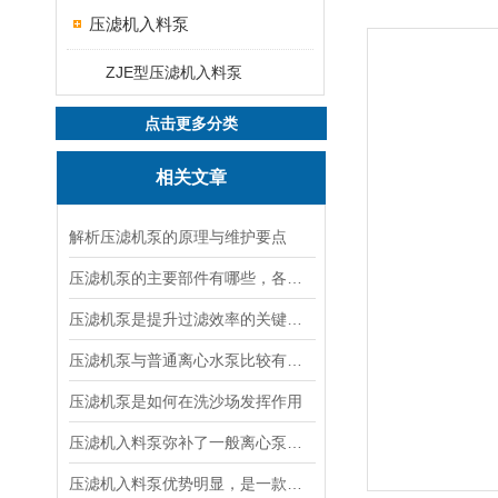
压滤机入料泵
ZJE型压滤机入料泵
点击更多分类
相关文章
解析压滤机泵的原理与维护要点
压滤机泵的主要部件有哪些，各有什么作用？
压滤机泵是提升过滤效率的关键设备
压滤机泵与普通离心水泵比较有以下几个特点
压滤机泵是如何在洗沙场发挥作用
压滤机入料泵弥补了一般离心泵不能达到的效果
压滤机入料泵优势明显，是一款良好的杂质泵