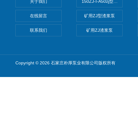
关于我们
150ZJ-I-A50zj型渣浆泵
在线留言
矿用ZJ型渣浆泵
联系我们
矿用ZJ渣浆泵
Copyright © 2026 石家庄朴厚泵业有限公司版权所有