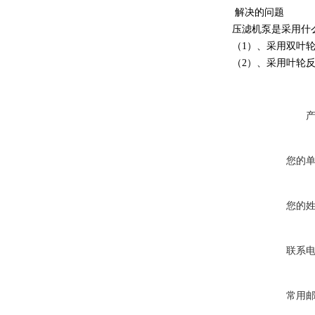
解决的问题
压滤机泵是采用什
（1）、采用双叶
（2）、采用叶轮
您的
您的
联系
常用