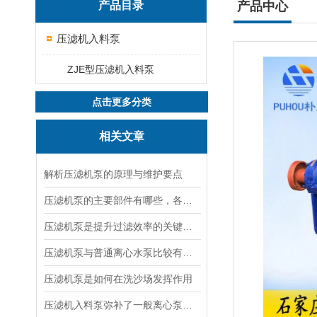
产品目录
产品中心
压滤机入料泵
ZJE型压滤机入料泵
点击更多分类
相关文章
解析压滤机泵的原理与维护要点
压滤机泵的主要部件有哪些，各有什么作用？
压滤机泵是提升过滤效率的关键设备
压滤机泵与普通离心水泵比较有以下几个特点
压滤机泵是如何在洗沙场发挥作用
压滤机入料泵弥补了一般离心泵不能达到的效果