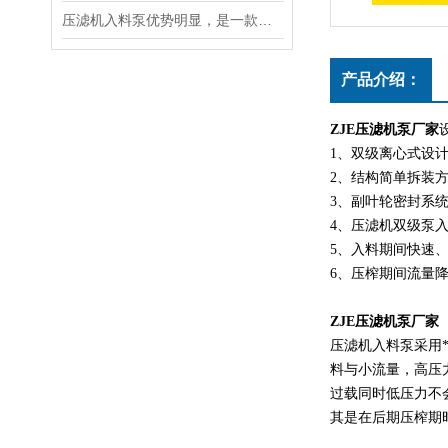
压滤机入料泵优势明显，是一款良好的杂质泵
产品介绍：
ZJE压滤机泵厂家
1、双级离心式设
2、结构简单拆装
3、副叶轮密封系
4、压滤机双级泵
5、入料期间快速
6、压榨期间流量
ZJE压滤机泵厂家
压滤机入料泵采用
料与小流量，高压
过载同时低压力不
其是在后期压榨期