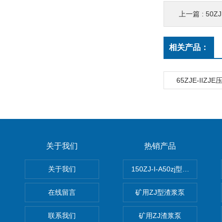
上一篇 :
50Z
相关产品：
65ZJE-IIZ
关于我们
热销产品
关于我们
150ZJ-I-A50zj型渣浆泵
在线留言
矿用ZJ型渣浆泵
联系我们
矿用ZJ渣浆泵