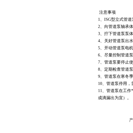
注意事项
1、ISG型立式管
2、向管道泵轴承
3、拧下管道泵泵
4、关好管道泵出
5、开动管道泵电
6、尽量控制管道
7、管道泵要停止
8、定期检查管道
9、管道泵在寒冬
10、管道泵停用
11、管道泵在工作
成滴漏出为宜）。