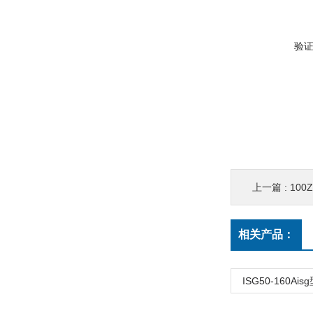
验
上一篇 :
100
相关产品：
ISG50-160A