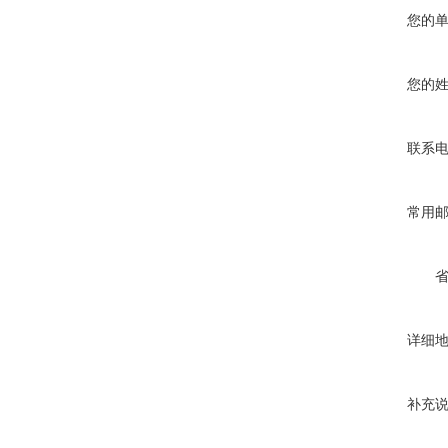
您的
您的
联系
常用
详细
补充