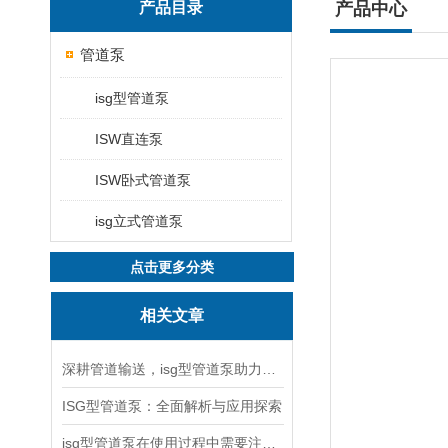
产品目录
产品中心
管道泵
isg型管道泵
ISW直连泵
ISW卧式管道泵
isg立式管道泵
点击更多分类
相关文章
深耕管道输送，isg型管道泵助力工况稳定运行
ISG型管道泵：全面解析与应用探索
isg型管道泵在使用过程中需要注意哪些问题？