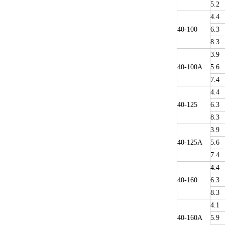
5.2
4.4
40-100
6.3
8.3
3.9
40-100A
5.6
7.4
4.4
40-125
6.3
8.3
3.9
40-125A
5.6
7.4
4.4
40-160
6.3
8.3
4.1
40-160A
5.9