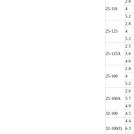
2.8
25-110
4
5.2
2.8
25-125
4
5.2
2.5
25-125A
3.6
4.6
2.8
25-160
4
5.2
2.6
25-160A
3.7
4.9
32-100
4.5
4.4
32-100(I)
6.3