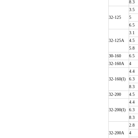
8.3
3.5
32-125
5
6.5
3.1
32-125A
4.5
5.8
30-160
6.5
32-160A
4
4.4
32-160(I)
6.3
8.3
32-200
4.5
4.4
32-200(I)
6.3
8.3
2.8
32-200A
4