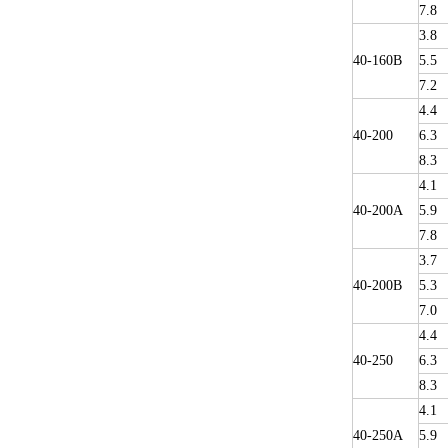
7.8
3.8
40-160B
5.5
7.2
4.4
40-200
6.3
8.3
4.1
40-200A
5.9
7.8
3.7
40-200B
5.3
7.0
4.4
40-250
6.3
8.3
4.1
40-250A
5.9