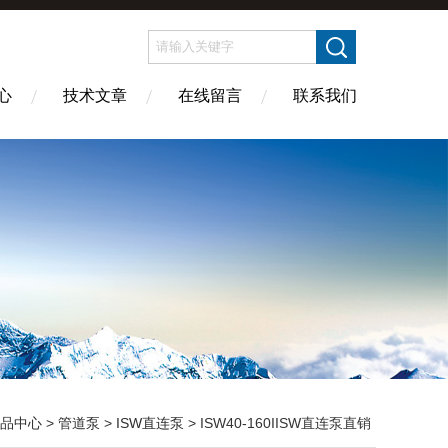
心
技术文章
在线留言
联系我们
品中心
>
管道泵
>
ISW直连泵
> ISW40-160IISW直连泵直销