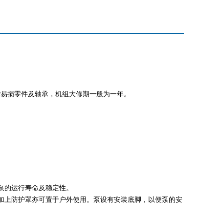
?易损零件及轴承，机组大修期一般为一年。
泵的运行寿命及稳定性。
加上防护罩亦可置于户外使用。泵设有安装底脚，以便泵的安