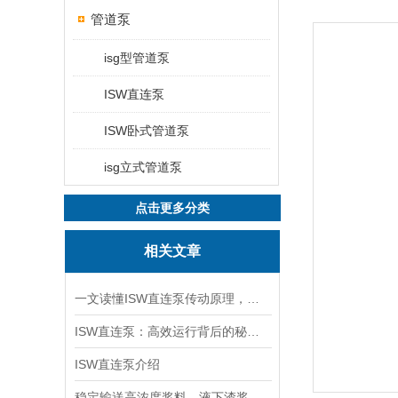
管道泵
isg型管道泵
ISW直连泵
ISW卧式管道泵
isg立式管道泵
点击更多分类
相关文章
一文读懂ISW直连泵传动原理，适用工况一次讲透
ISW直连泵：高效运行背后的秘密是什么？
ISW直连泵介绍
稳定输送高浓度浆料，液下渣浆泵减少堵塞故障