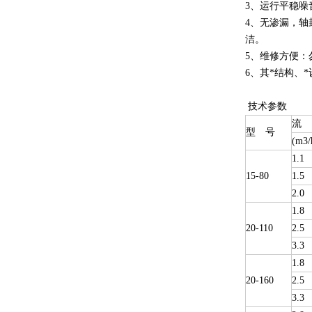
3、运行平稳
4、无渗漏，
洁。
5、维修方便
6、其*结构、
技术参数
流
型 号
(m3/
1.1
15-80
1.5
2.0
1.8
20-110
2.5
3.3
1.8
20-160
2.5
3.3