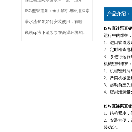
ISG型管道泵：全面解析与应用探索
产品介绍：
潜水渣浆泵如何安装使用，有哪些诀窍？
ISW直连泵直
说说sp液下渣浆泵在高温环境如何工作
运行中的维护
1、进口管道
2、定时检查电
3、泵进行运
机械密封维护
1、机械密封润
2、严禁机械密
3、起动前应
4、密封泄漏量
ISW直连泵直
1、结构紧凑
2、安装方便
装稳定。