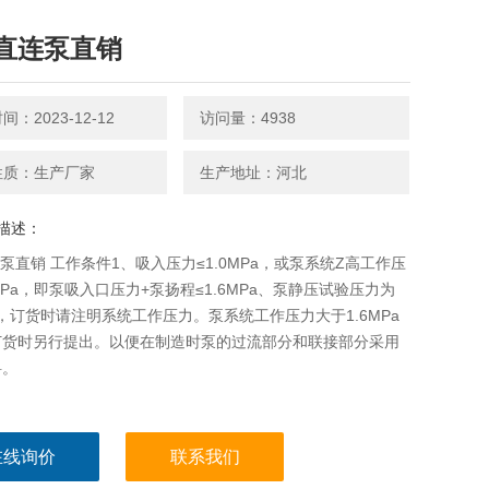
W直连泵直销
：2023-12-12
访问量：4938
性质：生产厂家
生产地址：河北
描述：
连泵直销 工作条件1、吸入压力≤1.0MPa，或泵系统Z高工作压
6MPa，即泵吸入口压力+泵扬程≤1.6MPa、泵静压试验压力为
Pa，订货时请注明系统工作压力。泵系统工作压力大于1.6MPa
订货时另行提出。以便在制造时泵的过流部分和联接部分采用
料。
在线询价
联系我们