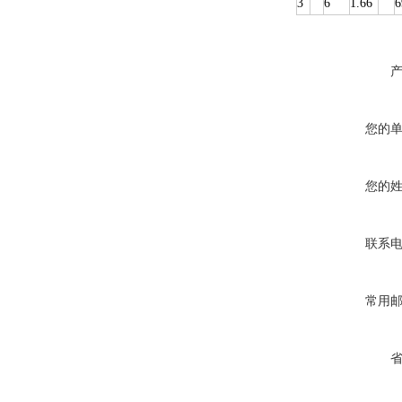
3
6
1.66
6
您的
您的
联系
常用