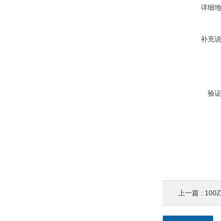
详细
补充
验
上一篇 :
100