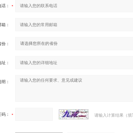
电话：
邮箱：
省份：
地址：
说明：
证码：
请输入计算结果（填