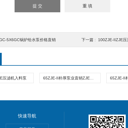
2GC-5X6GC锅炉给水泵价格直销
下一篇 :
100ZJE-IIZ
IZJE压滤机入料泵
65ZJE-II朴厚泵业直销ZJE压滤机泵
快速导航