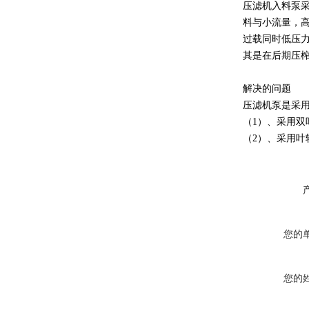
压滤机入料泵
料与小流量，
过载同时低压
其是在后期压
解决的问题
压滤机泵是采
（1）、采用
（2）、采用叶
您的
您的