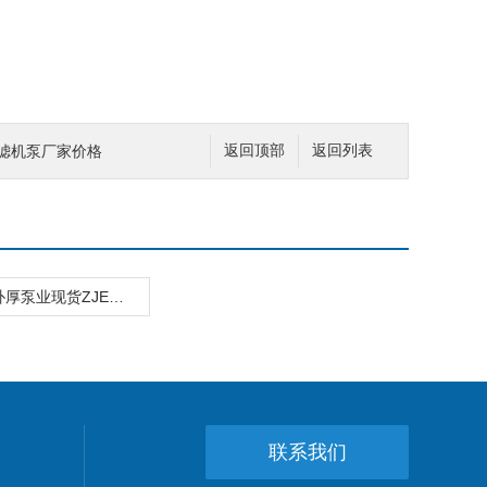
JE压滤机泵厂家价格
返回顶部
返回列表
65ZJE-II朴厚泵业现货ZJE压滤机泵
联系我们