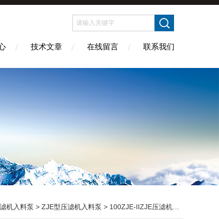
心
技术文章
在线留言
联系我们
滤机入料泵
>
ZJE型压滤机入料泵
> 100ZJE-IIZJE压滤机泵*