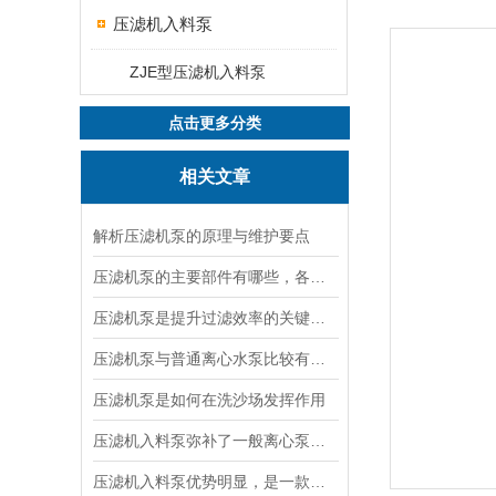
压滤机入料泵
ZJE型压滤机入料泵
点击更多分类
相关文章
解析压滤机泵的原理与维护要点
压滤机泵的主要部件有哪些，各有什么作用？
压滤机泵是提升过滤效率的关键设备
压滤机泵与普通离心水泵比较有以下几个特点
压滤机泵是如何在洗沙场发挥作用
压滤机入料泵弥补了一般离心泵不能达到的效果
压滤机入料泵优势明显，是一款良好的杂质泵