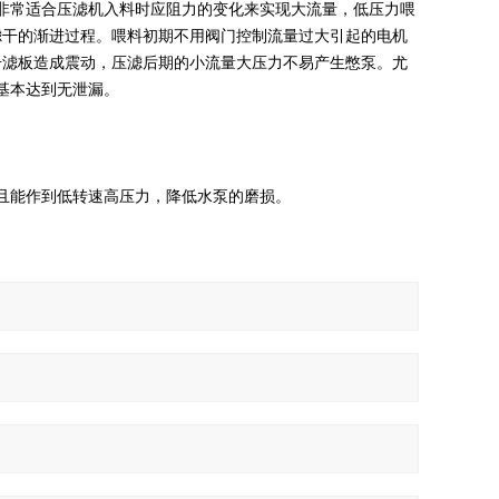
非常适合压滤机入料时应阻力的变化来实现大流量，低压力喂
滤干的渐进过程。喂料初期不用阀门控制流量过大引起的电机
击滤板造成震动，压滤后期的小流量大压力不易产生憋泵。尤
基本达到无泄漏。
且能作到低转速高压力，降低水泵的磨损。