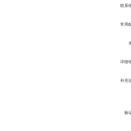
联系
常用
详细
补充
验