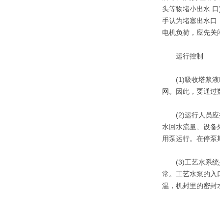
头等物堵小出水 
手认为堵塞出水口
电机负荷，应先关
运行控制
(1)吸收塔浆液
网。因此，要通过
(2)运行人员应
水回水流量、设备
用泵运行。在停泵
(3)工艺水系统
常。工艺水泵的入
温，机封里的密封