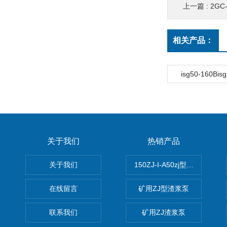
上一篇 :
2G
相关产品：
isg50-160B
关于我们
热销产品
关于我们
150ZJ-I-A50zj型渣浆泵
在线留言
矿用ZJ型渣浆泵
联系我们
矿用ZJ渣浆泵