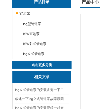
产品目录
产品中心
管道泵
isg型管道泵
ISW直连泵
ISW卧式管道泵
isg立式管道泵
点击更多分类
相关文章
isg立式管道泵的安装讲究一平二稳三结实
叙述一下isg立式管道泵故障原因与排除方法
isg立式管道泵的安装要求一起来看看吧