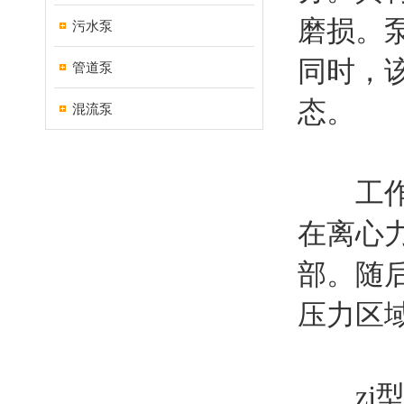
磨损。
污水泵
同时，
管道泵
态。
混流泵
工作原
在离心
部。随
压力区
zj型