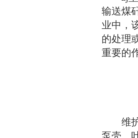
输送煤
业中，
的处理
重要的
维护保
泵壳、