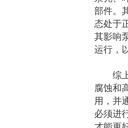
部件。
态处于
其影响
运行，
综上所
腐蚀和
用，并
必须进
才能更