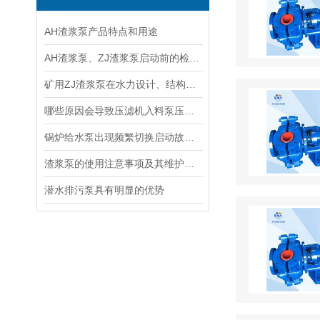
AH渣浆泵产品特点和用途
AH渣浆泵、ZJ渣浆泵启动前的检查及保养维护
矿用ZJ渣浆泵在水力设计、结构设计方面有创新
哪些原因会导致压滤机入料泵压力变低
锅炉给水泵出现频繁切换启动故障原因的检查方法
渣浆泵的使用注意事项及其维护要求说明
潜水排污泵具有明显的优势