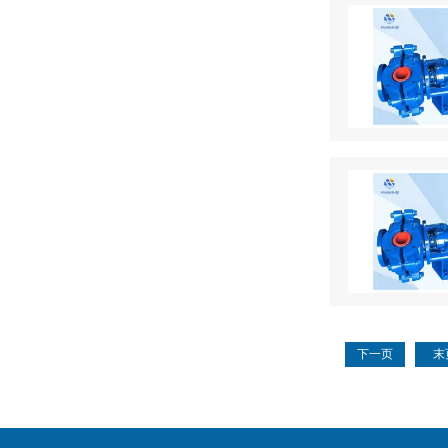
下一页
末