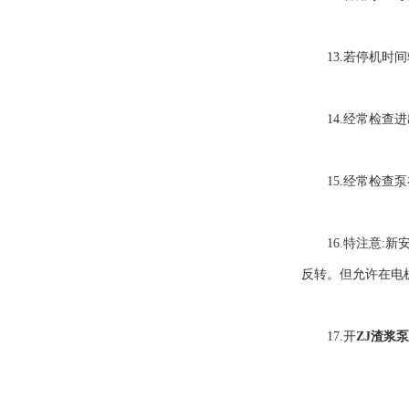
13.若停机时间
14.经常检查进
15.经常检查泵
16.特注意:新
反转。但允许在电
17.开
ZJ渣浆泵