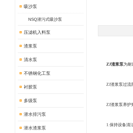
吸沙泵
NSQ潜污式吸沙泵
压滤机入料泵
渣浆泵
清水泵
ZJ渣浆泵
为耐
不锈钢化工泵
ZJ渣浆泵过流部
衬胶泵
多级泵
ZJ渣浆泵养护
潜水排污泵
1.保持设备清洁
潜水渣浆泵