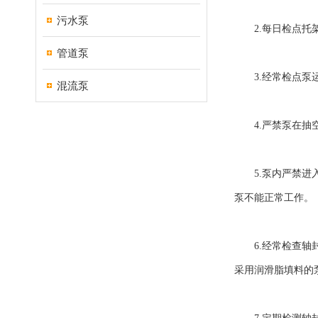
污水泵
2.每日检点托架
管道泵
3.经常检点泵运
混流泵
4.严禁泵在抽空
5.泵内严禁进入
泵不能正常工作。
6.经常检查轴封
采用润滑脂填料的