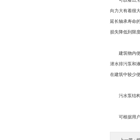
可以看出,在
向力大有着很大
延长轴承寿命的
损失降低到限
建筑物内使用
潜水排污泵和
在建筑中较少
污水泵结构紧
可根据用户需