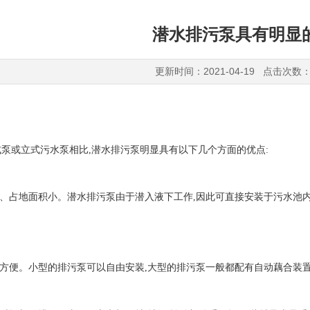
潜水排污泵具有明显
更新时间：2021-04-19 点击次数：
或立式污水泵相比,潜水排污泵明显具有以下几个方面的优点:
、占地面积小。潜水排污泵由于潜入液下工作,因此可直接安装于污水池内
方便。小型的排污泵可以自由安装,大型的排污泵一般都配有自动藕合装置