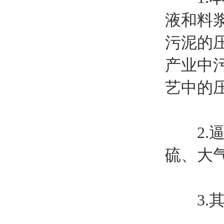
液和料
污泥的
产业中
艺中的
2.逼
硫、大
3.其