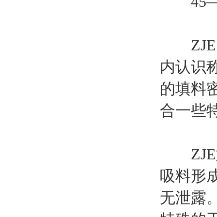
45——
ZJE
内认识
的填料
合一些
ZJE
吸料形
无泄露