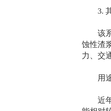
3. 
该系列
蚀性渣
力、交
用途
近年来