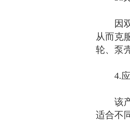
因双叶
从而克
轮、泵
4.应
该产品
适合不