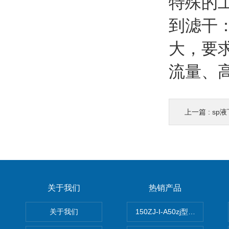
特殊的
到滤干
大，要
流量、
上一篇 :
sp
关于我们
热销产品
关于我们
150ZJ-I-A50zj型渣浆泵