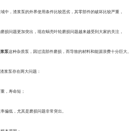
中，渣浆泵的外界使用条件比较恶劣，其零部件的破坏比较严重，
损问题更加突出，现在蜗壳叶轮磨损问题越来越受到大家的关注，
渣浆泵
这种杂质泵，因过流部件磨损，而导致的材料和能源浪费十分巨大
渣浆泵存在两大问题：
重，寿命短；
偏低，尤其是磨损问题非常突出。