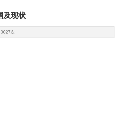
围及现状
3027次