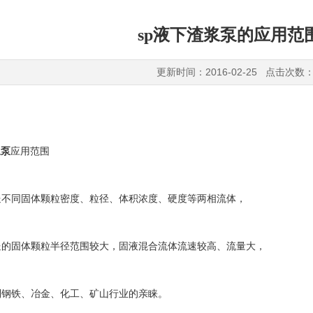
sp液下渣浆泵的应用范
更新时间：2016-02-25 点击次数：
浆泵
应用范围
同固体颗粒密度、粒径、体积浓度、硬度等两相流体，
固体颗粒半径范围较大，固液混合流体流速较高、流量大，
铁、冶金、化工、矿山行业的亲睐。