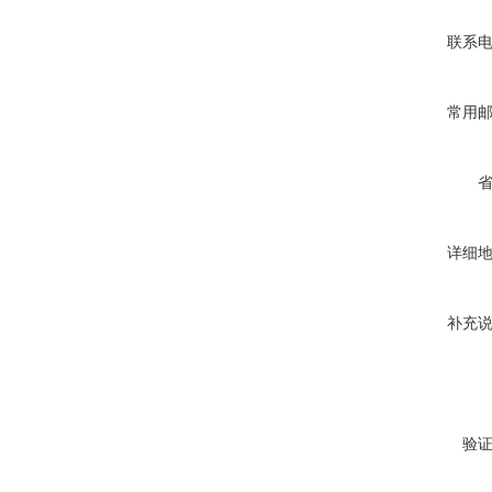
联系
常用
详细
补充
验