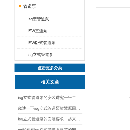
管道泵
isg型管道泵
ISW直连泵
ISW卧式管道泵
isg立式管道泵
点击更多分类
相关文章
isg立式管道泵的安装讲究一平二稳三结实
叙述一下isg立式管道泵故障原因与排除方法
isg立式管道泵的安装要求一起来看看吧
一起看看isg立式管道泵规范的安装说明