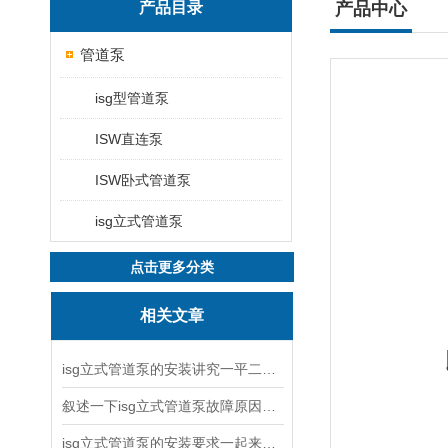
产品目录
产品中心
管道泵
isg型管道泵
ISW直连泵
ISW卧式管道泵
isg立式管道泵
点击更多分类
相关文章
isg立式管道泵的安装讲究一平二稳三结实
叙述一下isg立式管道泵故障原因与排除方法
isg立式管道泵的安装要求一起来看看吧