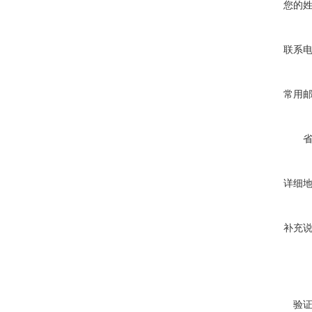
您的
联系
常用
详细
补充
验