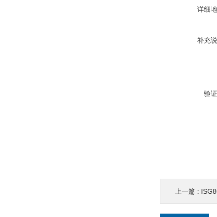
详细
补充
验
上一篇 :
ISG