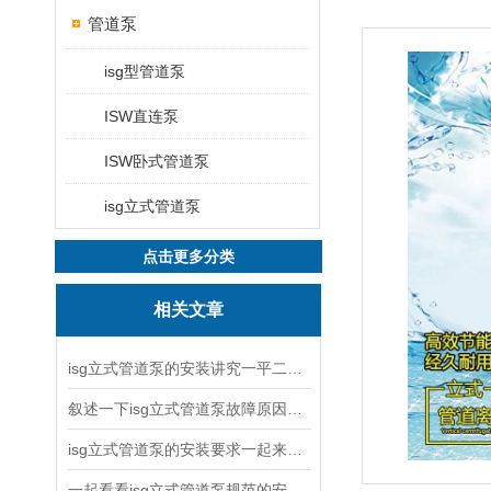
管道泵
isg型管道泵
ISW直连泵
ISW卧式管道泵
isg立式管道泵
点击更多分类
相关文章
isg立式管道泵的安装讲究一平二稳三结实
叙述一下isg立式管道泵故障原因与排除方法
isg立式管道泵的安装要求一起来看看吧
一起看看isg立式管道泵规范的安装说明