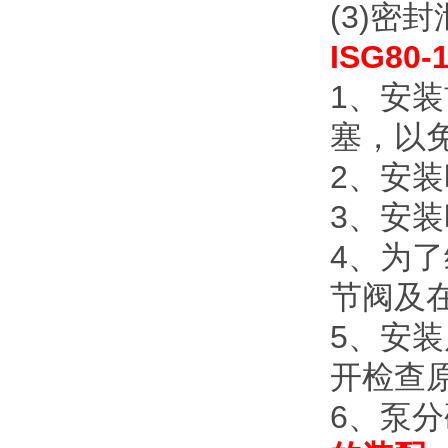
(3)
密封
ISG80
1
、安装
塞，以
2
、安装
3
、安装
4
、为了
节阀及
5
、安装
开检查
6
、泵分