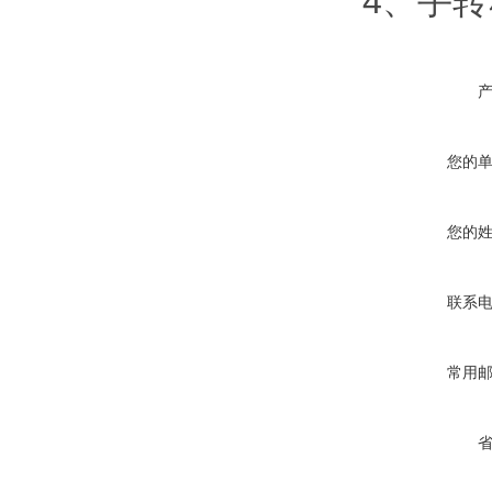
4
、手转
您的
您的
联系
常用