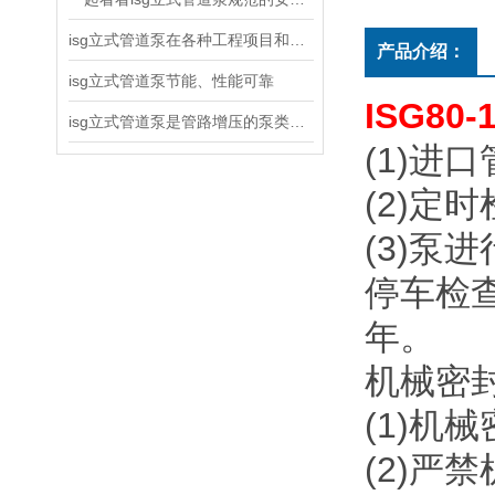
isg立式管道泵在各种工程项目和工地建设中使用
产品介绍：
isg立式管道泵节能、性能可靠
ISG80
isg立式管道泵是管路增压的泵类产品
(1)
进口
(2)
定时
(3)
泵进
停车检
年。
机械密
(1)
机械
(2)
严禁