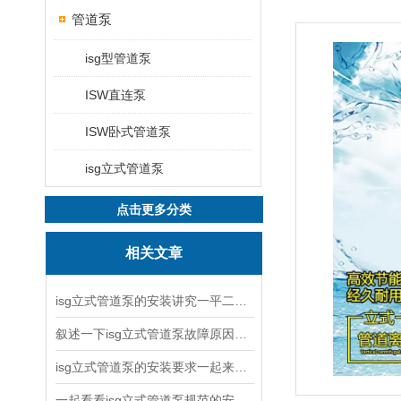
管道泵
isg型管道泵
ISW直连泵
ISW卧式管道泵
isg立式管道泵
点击更多分类
相关文章
isg立式管道泵的安装讲究一平二稳三结实
叙述一下isg立式管道泵故障原因与排除方法
isg立式管道泵的安装要求一起来看看吧
一起看看isg立式管道泵规范的安装说明