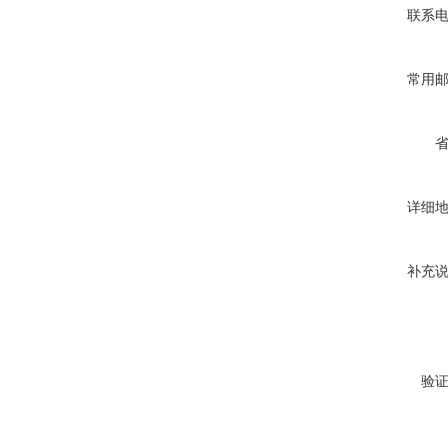
联系
常用
详细
补充
验