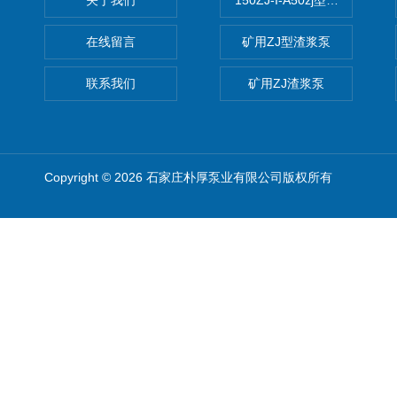
关于我们
150ZJ-I-A50zj型渣浆泵
在线留言
矿用ZJ型渣浆泵
联系我们
矿用ZJ渣浆泵
Copyright © 2026 石家庄朴厚泵业有限公司版权所有