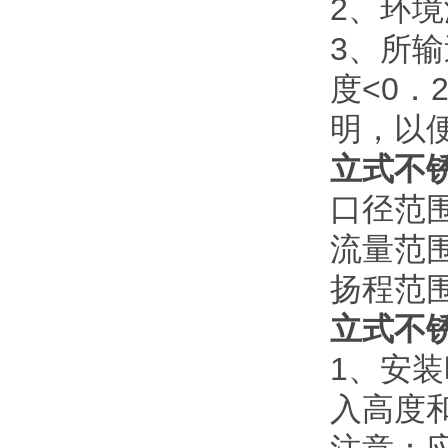
2
、环境
3
、所输
度
<0
．
明，以
立式不
口径范
流量范
扬程范
立式不
1
、安装
入高度和