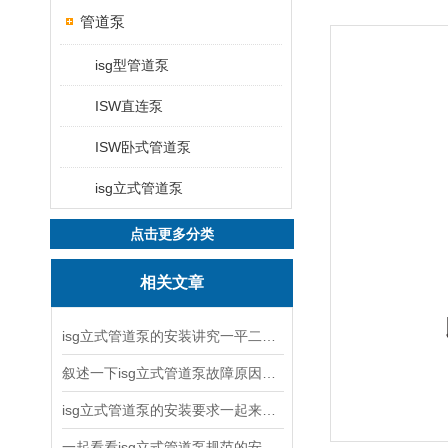
管道泵
isg型管道泵
ISW直连泵
ISW卧式管道泵
isg立式管道泵
点击更多分类
相关文章
isg立式管道泵的安装讲究一平二稳三结实
叙述一下isg立式管道泵故障原因与排除方法
isg立式管道泵的安装要求一起来看看吧
一起看看isg立式管道泵规范的安装说明