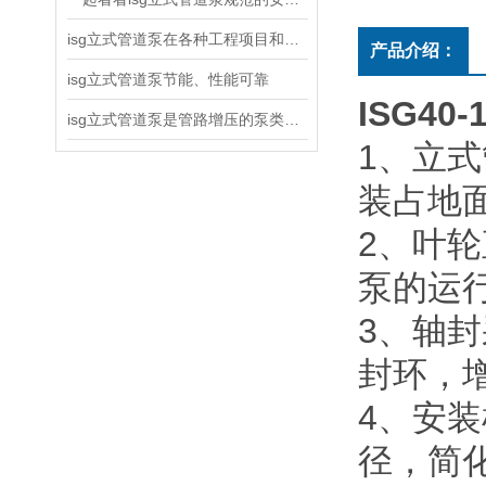
isg立式管道泵在各种工程项目和工地建设中使用
产品介绍：
isg立式管道泵节能、性能可靠
ISG4
isg立式管道泵是管路增压的泵类产品
1
、立式
装占地
2
、叶轮
泵的运
3
、轴封
封环，
4
、安装
径，简