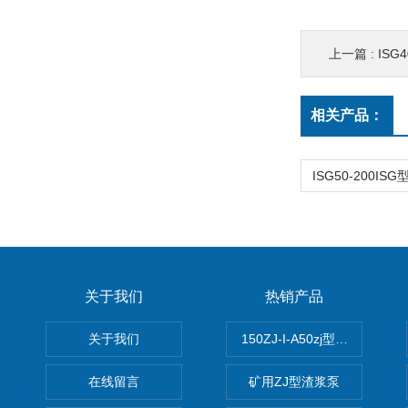
上一篇 :
ISG
相关产品：
关于我们
热销产品
关于我们
150ZJ-I-A50zj型渣浆泵
在线留言
矿用ZJ型渣浆泵