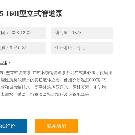
65-160I型立式管道泵
：2023-12-09
访问量：1575
性质：生产厂家
生产地址：河北
描述：
5-160I型立式管道泵 立式不锈钢管道泵系列立式离心泵，供输送
物理性质类似清水的其它液体之用。使用介质温度80℃以下。
工业和城市给排水、高层建筑增压送水、园林喷灌、消防增
距离输水、采暖、浴室冷暖特环增压及设备配套等。
在线询价
联系我们