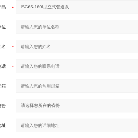
产品：
单位：
姓名：
电话：
邮箱：
省份：
地址：