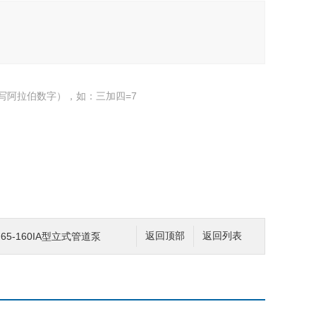
写阿拉伯数字），如：三加四=7
ISG65-160IA型立式管道泵
返回顶部
返回列表