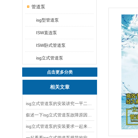
管道泵
isg型管道泵
ISW直连泵
ISW卧式管道泵
isg立式管道泵
点击更多分类
相关文章
isg立式管道泵的安装讲究一平二稳三结实
叙述一下isg立式管道泵故障原因与排除方法
isg立式管道泵的安装要求一起来看看吧
一起看看isg立式管道泵规范的安装说明