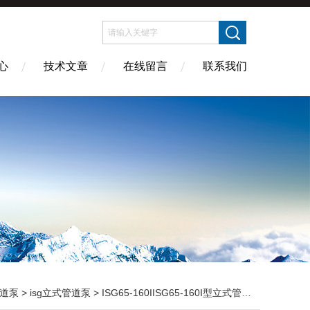
心
技术文章
在线留言
联系我们
道泵
>
isg立式管道泵
> ISG65-160IISG65-160I型立式管道泵