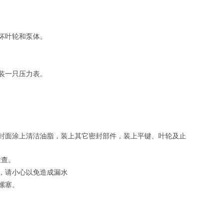
坏叶轮和泵体。
装一只压力表。
封面涂上清洁油脂，装上其它密封部件，装上平键、叶轮及止
检查。
，请小心以免造成漏水
螺塞。