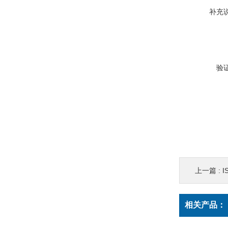
补充
验
上一篇 :
I
相关产品：