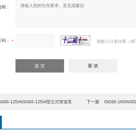
说明：
证码：
请输入计算结果（填
SG65-125IAISG65-125IA型立式管道泵
下一篇 :
ISG65-160IA