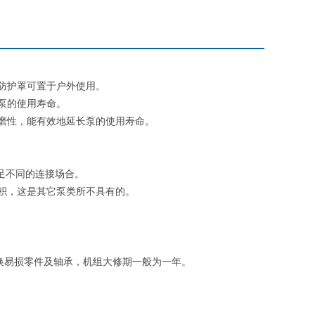
防护罩可置于户外使用。
泵的使用寿命。
磨性，能有效地延长泵的使用寿命。
足不同的连接场合。
积，这是其它泵类所不具有的。
换易损零件及轴承，机组大修期一般为一年。