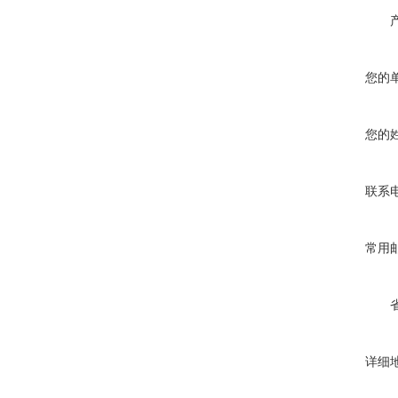
您的
您的
联系
常用
详细