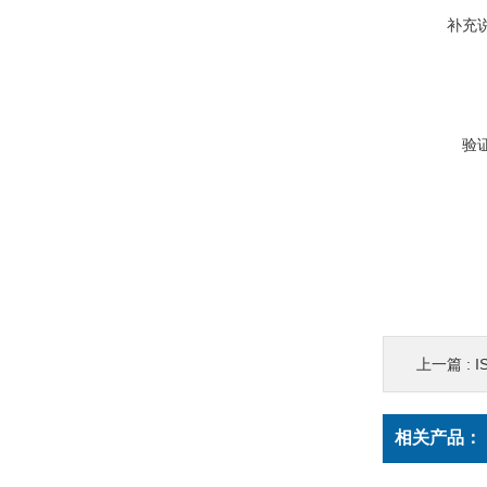
补充
验
上一篇 :
I
相关产品：