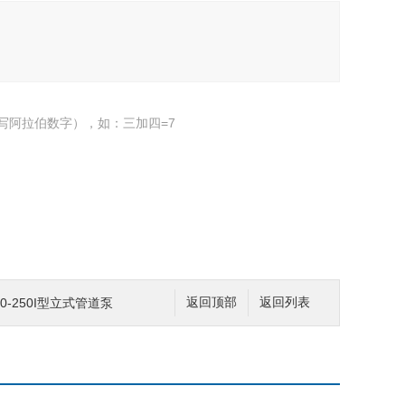
写阿拉伯数字），如：三加四=7
SG80-250I型立式管道泵
返回顶部
返回列表