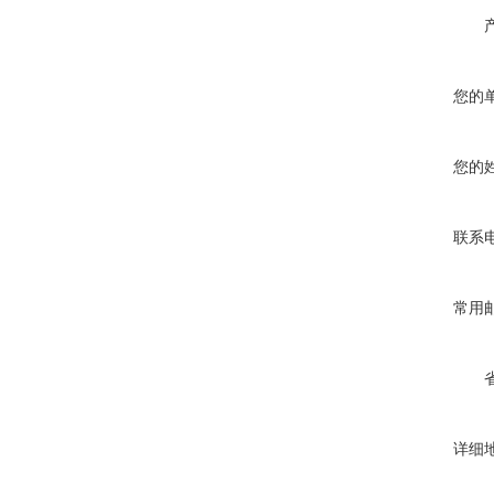
您的
您的
联系
常用
详细