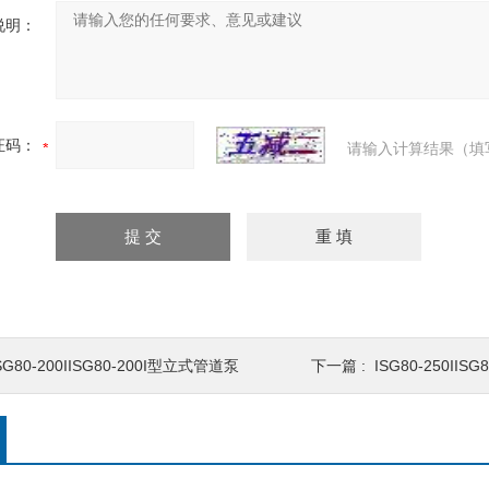
说明：
证码：
请输入计算结果（填
SG80-200IISG80-200I型立式管道泵
下一篇 :
ISG80-250II