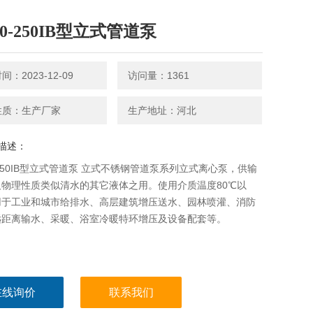
80-250IB型立式管道泵
：2023-12-09
访问量：1361
性质：生产厂家
生产地址：河北
描述：
0-250IB型立式管道泵 立式不锈钢管道泵系列立式离心泵，供输
及物理性质类似清水的其它液体之用。使用介质温度80℃以
用于工业和城市给排水、高层建筑增压送水、园林喷灌、消防
远距离输水、采暖、浴室冷暖特环增压及设备配套等。
在线询价
联系我们