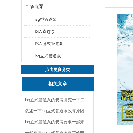
管道泵
isg型管道泵
ISW直连泵
ISW卧式管道泵
isg立式管道泵
点击更多分类
相关文章
isg立式管道泵的安装讲究一平二稳三结实
叙述一下isg立式管道泵故障原因与排除方法
isg立式管道泵的安装要求一起来看看吧
一起看看isg立式管道泵规范的安装说明