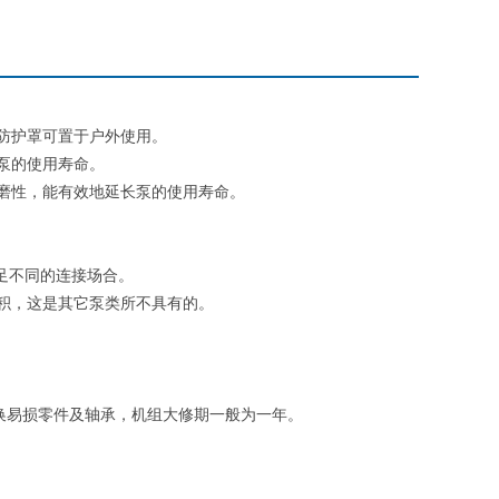
防护罩可置于户外使用。
泵的使用寿命。
磨性，能有效地延长泵的使用寿命。
足不同的连接场合。
积，这是其它泵类所不具有的。
换易损零件及轴承，机组大修期一般为一年。