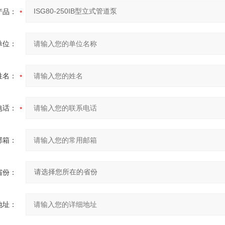
产品：
单位：
姓名：
电话：
邮箱：
省份：
地址：