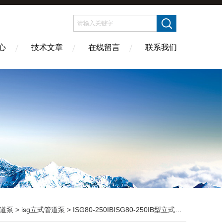
心
技术文章
在线留言
联系我们
道泵
>
isg立式管道泵
> ISG80-250IBISG80-250IB型立式管道泵