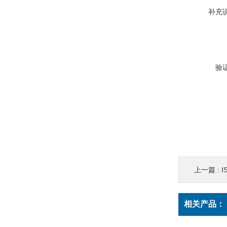
补充
验
上一篇 :
I
相关产品：