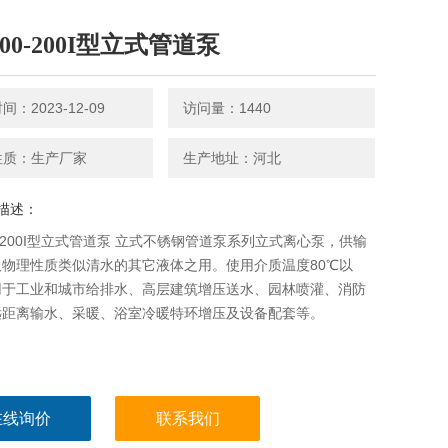
100-200I型立式管道泵
：2023-12-09
访问量：1440
性质：生产厂家
生产地址：河北
描述：
00-200I型立式管道泵 立式不锈钢管道泵系列立式离心泵，供输
及物理性质类似清水的其它液体之用。使用介质温度80℃以
用于工业和城市给排水、高层建筑增压送水、园林喷灌、消防
远距离输水、采暖、浴室冷暖特环增压及设备配套等。
在线询价
联系我们