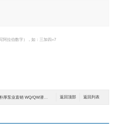
写阿拉伯数字），如：三加四=7
5朴厚泵业直销 WQ/QW潜水排污泵
返回顶部
返回列表