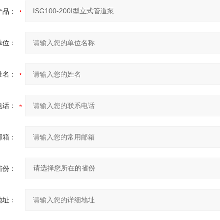
产品：
单位：
姓名：
电话：
邮箱：
省份：
地址：