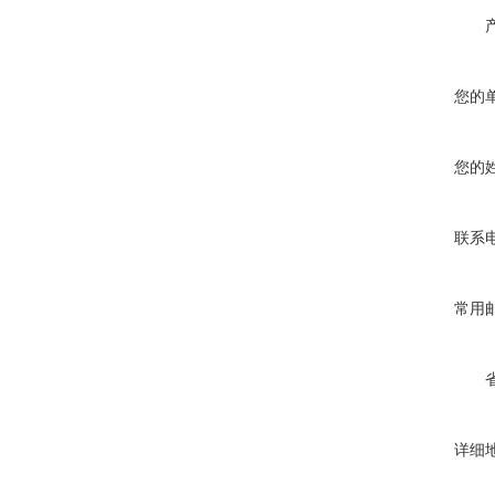
您的
您的
联系
常用
详细