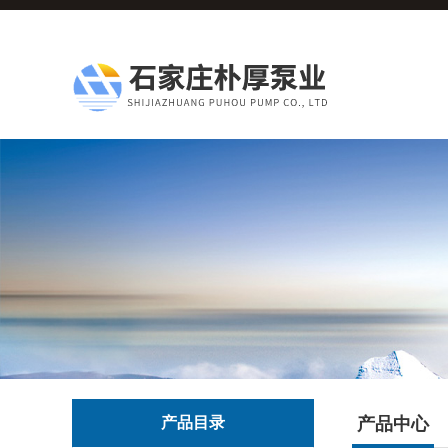
产品目录
产品中心