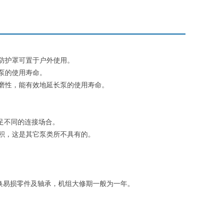
防护罩可置于户外使用。
泵的使用寿命。
磨性，能有效地延长泵的使用寿命。
足不同的连接场合。
积，这是其它泵类所不具有的。
换易损零件及轴承，机组大修期一般为一年。