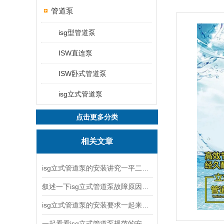
管道泵
isg型管道泵
ISW直连泵
ISW卧式管道泵
isg立式管道泵
点击更多分类
相关文章
isg立式管道泵的安装讲究一平二稳三结实
叙述一下isg立式管道泵故障原因与排除方法
isg立式管道泵的安装要求一起来看看吧
一起看看isg立式管道泵规范的安装说明