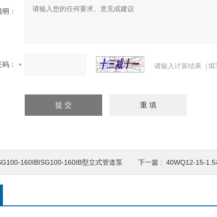
说明：
证码：
请输入计算结果（填
SG100-160IBISG100-160IB型立式管道泵
下一篇 :
40WQ12-15-1.