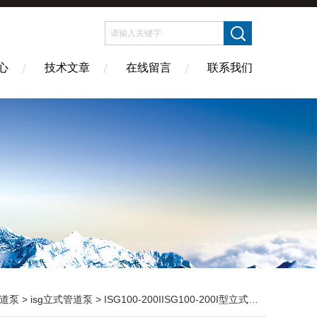
心
技术文章
在线留言
联系我们
道泵
>
isg立式管道泵
> ISG100-200IISG100-200I型立式管道泵