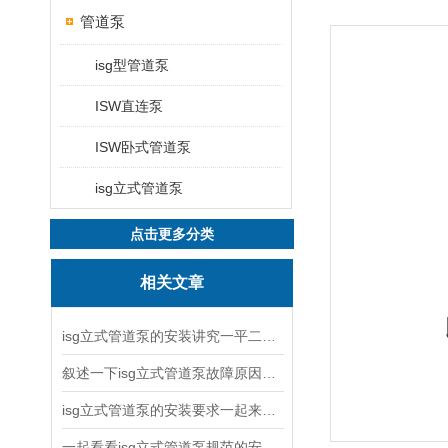
管道泵
isg型管道泵
ISW直连泵
ISW卧式管道泵
isg立式管道泵
点击更多分类
相关文章
isg立式管道泵的安装讲究一平二稳三结实
叙述一下isg立式管道泵故障原因与排除方法
isg立式管道泵的安装要求一起来看看吧
一起看看isg立式管道泵规范的安装说明