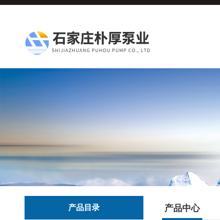
产品目录
产品中心