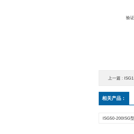
验
上一篇 :
ISG
相关产品：