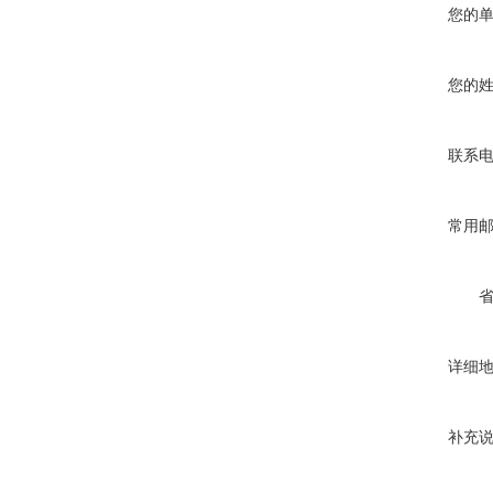
您的
您的
联系
常用
详细
补充