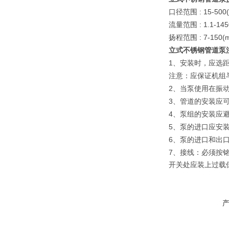
: 15-500
口径范围
: 1.1-14
流量范围
: 7-150(
扬程范围
立式不锈钢管道泵
1
、安装时，应选距
注意：应保证机组
2
、当泵使用在振
3
、管道的安装应
4
、泵组的安装应
5
、泵的进口应安
6
、泵的进口和出
7
、接线：必须按
开关处应装上过载