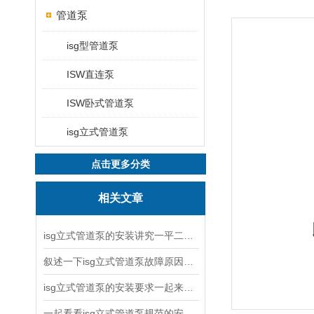
管道泵
isg型管道泵
ISW直连泵
ISW卧式管道泵
isg立式管道泵
点击更多分类
相关文章
isg立式管道泵的安装讲究一平二稳三结实
叙述一下isg立式管道泵故障原因与排除方法
isg立式管道泵的安装要求一起来看看吧
一起看看isg立式管道泵规范的安装说明