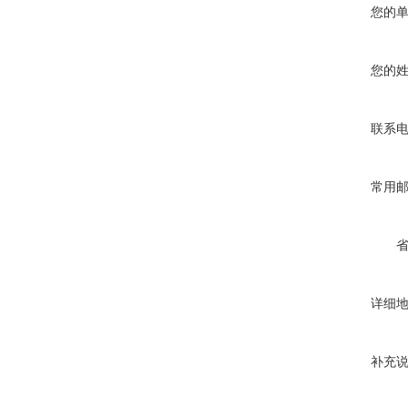
您的
您的
联系
常用
详细
补充