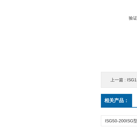
验
上一篇 :
ISG
相关产品：