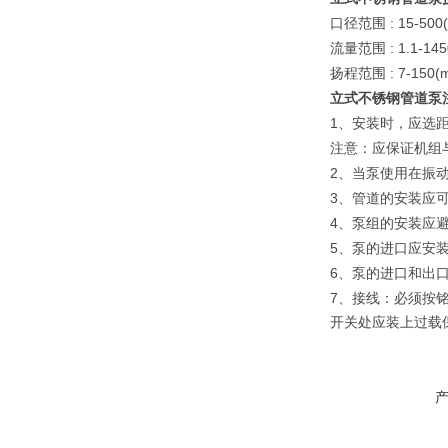
: 15-500
口径范围
: 1.1-14
流量范围
: 7-150(
扬程范围
立式不锈钢管道泵
1
、安装时，应选距
注意：应保证机组
2
、当泵使用在振
3
、管道的安装应
4
、泵组的安装应
5
、泵的进口应安
6
、泵的进口和出
7
、接线：必须按
开关处应装上过载