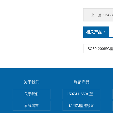
上一篇 :
ISG
相关产品：
关于我们
热销产品
关于我们
150ZJ-I-A50zj型渣浆泵
在线留言
矿用ZJ型渣浆泵