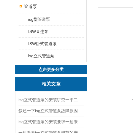
管道泵
isg型管道泵
ISW直连泵
ISW卧式管道泵
isg立式管道泵
点击更多分类
相关文章
isg立式管道泵的安装讲究一平二稳三结实
叙述一下isg立式管道泵故障原因与排除方法
isg立式管道泵的安装要求一起来看看吧
一起看看isg立式管道泵规范的安装说明