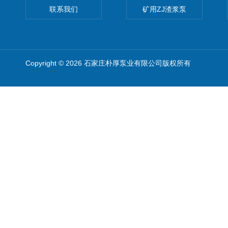
联系我们
矿用ZJ渣浆泵
Copyright © 2026 石家庄朴厚泵业有限公司版权所有