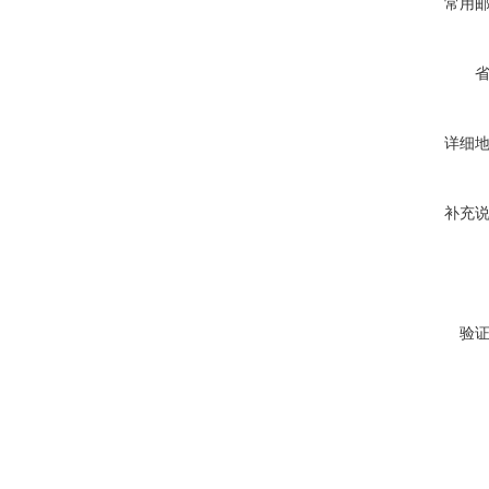
常用
详细
补充
验