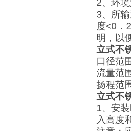
2
、环境
3
、所输
度
<0
．
明，以
立式不
口径范
流量范
扬程范
立式不
1
、安装
入高度和