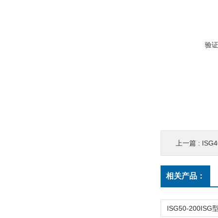
验
上一篇 :
ISG
相关产品：