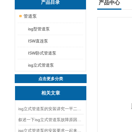
产品目录
产品中心
管道泵
isg型管道泵
ISW直连泵
ISW卧式管道泵
isg立式管道泵
点击更多分类
相关文章
isg立式管道泵的安装讲究一平二稳三结实
叙述一下isg立式管道泵故障原因与排除方法
isg立式管道泵的安装要求一起来看看吧