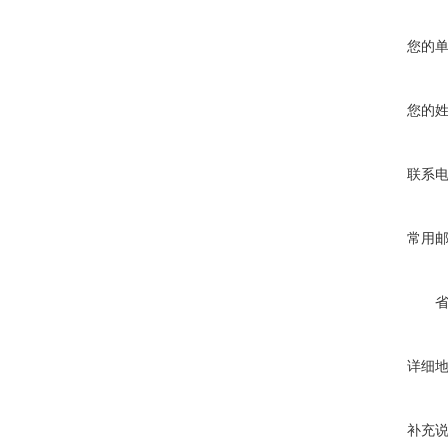
您的
您的
联系
常用
详细
补充