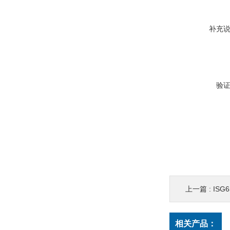
补充
验
上一篇 :
ISG6
相关产品：