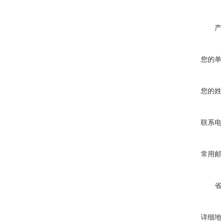
您的
您的
联系
常用
详细