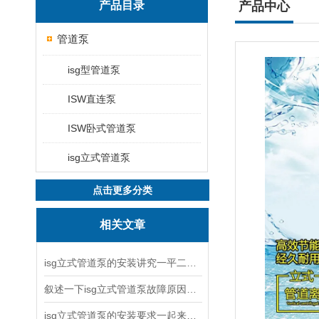
产品目录
产品中心
管道泵
isg型管道泵
ISW直连泵
ISW卧式管道泵
isg立式管道泵
点击更多分类
相关文章
isg立式管道泵的安装讲究一平二稳三结实
叙述一下isg立式管道泵故障原因与排除方法
isg立式管道泵的安装要求一起来看看吧