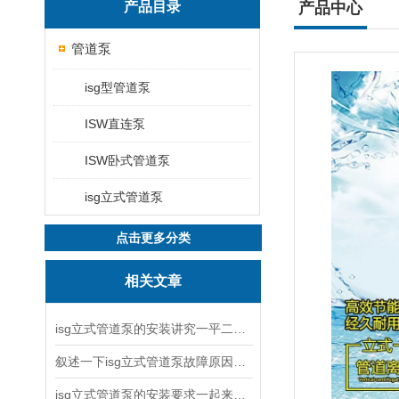
产品目录
产品中心
管道泵
isg型管道泵
ISW直连泵
ISW卧式管道泵
isg立式管道泵
点击更多分类
相关文章
isg立式管道泵的安装讲究一平二稳三结实
叙述一下isg立式管道泵故障原因与排除方法
isg立式管道泵的安装要求一起来看看吧