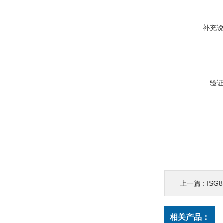
补充
验
上一篇 :
ISG
相关产品：