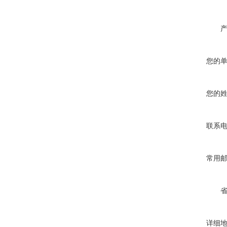
您的
您的
联系
常用
详细