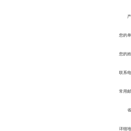
您的
您的
联系
常用
详细