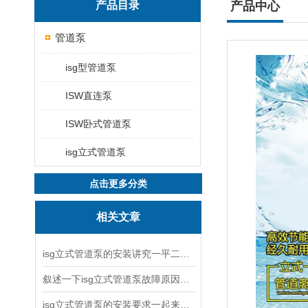
产品目录
产品中心
管道泵
isg型管道泵
ISW直连泵
ISW卧式管道泵
isg立式管道泵
点击更多分类
相关文章
isg立式管道泵的安装讲究一平二稳三结实
叙述一下isg立式管道泵故障原因与排除方法
isg立式管道泵的安装要求一起来看看吧