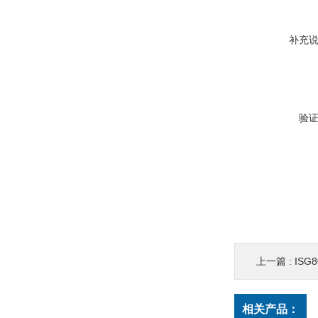
补充
验
上一篇 :
ISG8
相关产品：