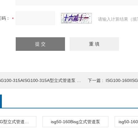
证码：
请输入计算结果（填
SG100-315AISG100-315A型立式管道泵 管道循环泵
下一篇 :
ISG100-160IISG
ISG50-200ISG型立式管道离心泵
isg50-160Bisg立式管道泵