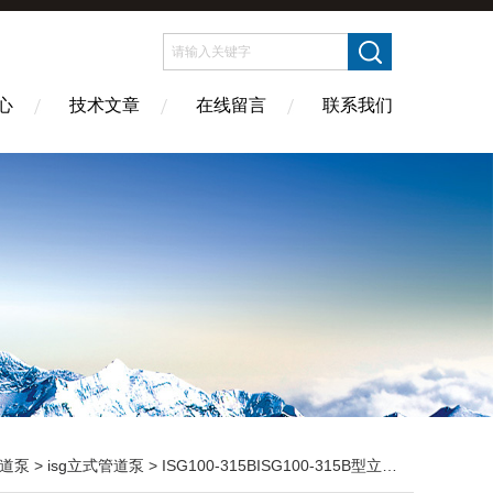
心
技术文章
在线留言
联系我们
道泵
>
isg立式管道泵
> ISG100-315BISG100-315B型立式管道泵 管道循环泵