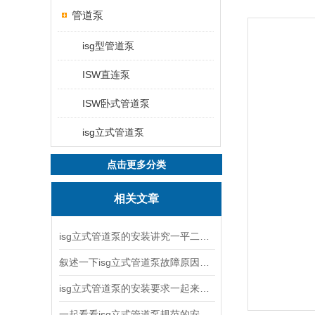
管道泵
isg型管道泵
ISW直连泵
ISW卧式管道泵
isg立式管道泵
点击更多分类
相关文章
isg立式管道泵的安装讲究一平二稳三结实
叙述一下isg立式管道泵故障原因与排除方法
isg立式管道泵的安装要求一起来看看吧
一起看看isg立式管道泵规范的安装说明