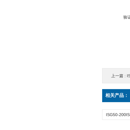
验
上一篇 :
I
相关产品：