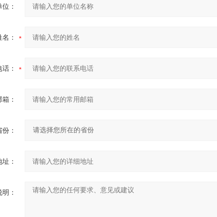
单位：
姓名：
电话：
邮箱：
省份：
地址：
说明：