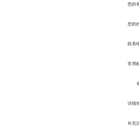
您的
您的
联系
常用
详细
补充