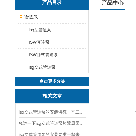
产品目录
产品中心
管道泵
isg型管道泵
ISW直连泵
ISW卧式管道泵
isg立式管道泵
点击更多分类
相关文章
isg立式管道泵的安装讲究一平二稳三结实
叙述一下isg立式管道泵故障原因与排除方法
isg立式管道泵的安装要求一起来看看吧