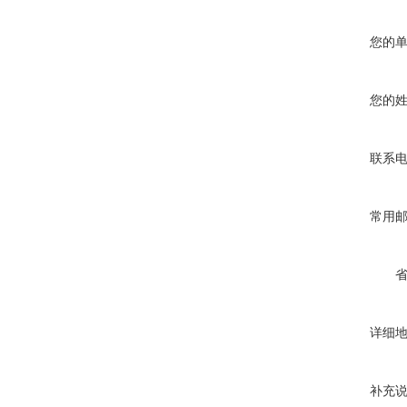
您的
您的
联系
常用
详细
补充