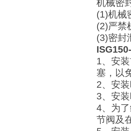
机械密
(1)
机械
(2)
严禁
(3)
密封
ISG1
1
、安装
塞，以
2
、安装
3
、安装
4
、为了
节阀及