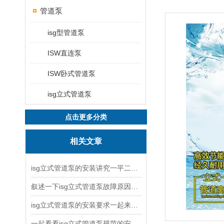
管道泵
isg型管道泵
ISW直连泵
ISW卧式管道泵
isg立式管道泵
点击更多分类
相关文章
isg立式管道泵的安装讲究一平二稳三结实
叙述一下isg立式管道泵故障原因与排除方法
isg立式管道泵的安装要求一起来看看吧
一起看看isg立式管道泵规范的安装说明