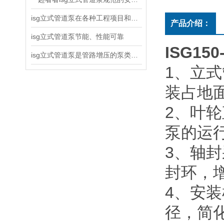
isg立式管道泵在各种工程项目和工地建设中使用
产品介绍：
isg立式管道泵节能、性能可靠
ISG1
isg立式管道泵是管路增压的泵类产品
1
、立式
装占地
2
、叶轮
泵的运
3
、轴封
封环，
4
、安装
径，简