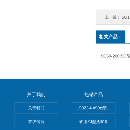
上一篇 :
ISG1
相关产品：
关于我们
热销产品
关于我们
150ZJ-I-A50zj型渣浆泵
在线留言
矿用ZJ型渣浆泵