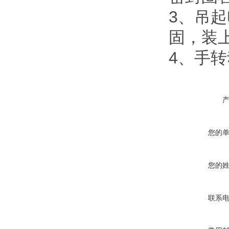
3
、吊起
固，装
4
、手转
您的
您的
联系