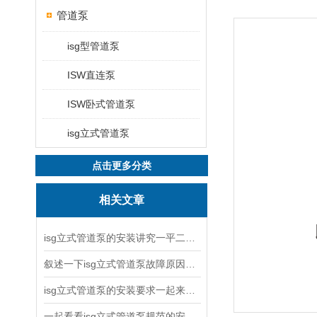
管道泵
isg型管道泵
ISW直连泵
ISW卧式管道泵
isg立式管道泵
点击更多分类
相关文章
isg立式管道泵的安装讲究一平二稳三结实
叙述一下isg立式管道泵故障原因与排除方法
isg立式管道泵的安装要求一起来看看吧
一起看看isg立式管道泵规范的安装说明