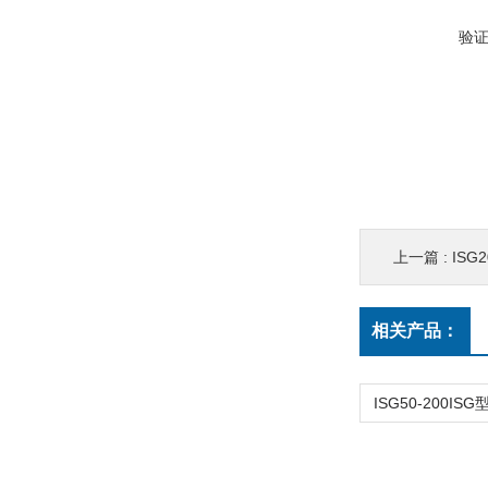
验
上一篇 :
ISG2
相关产品：