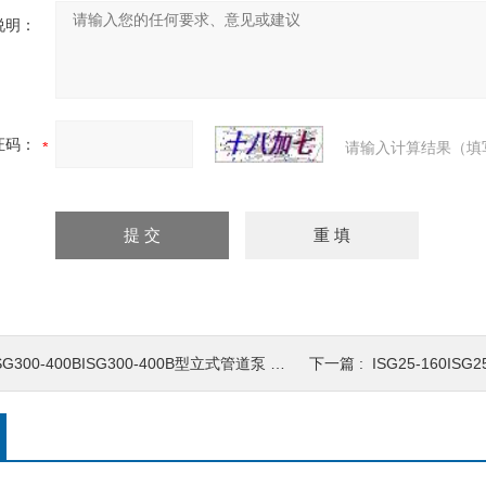
说明：
证码：
请输入计算结果（填
SG300-400BISG300-400B型立式管道泵 管道循环泵
下一篇 :
ISG25-160ISG