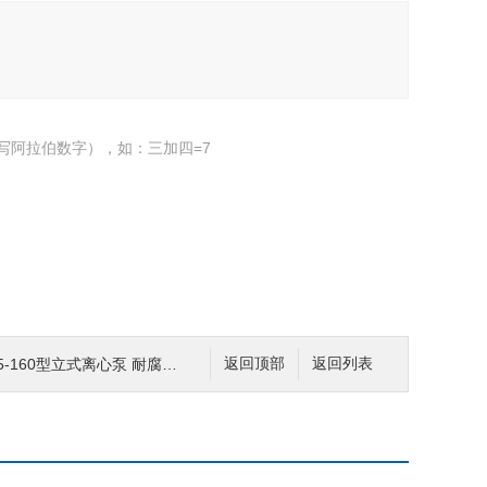
写阿拉伯数字），如：三加四=7
25-160型立式离心泵 耐腐管道泵
返回顶部
返回列表