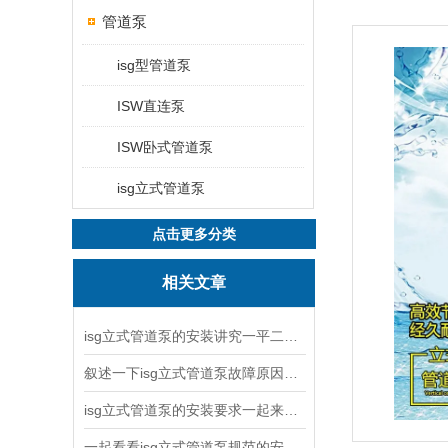
管道泵
isg型管道泵
ISW直连泵
ISW卧式管道泵
isg立式管道泵
点击更多分类
相关文章
isg立式管道泵的安装讲究一平二稳三结实
叙述一下isg立式管道泵故障原因与排除方法
isg立式管道泵的安装要求一起来看看吧
一起看看isg立式管道泵规范的安装说明