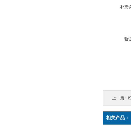
补充
验
上一篇 :
I
相关产品：