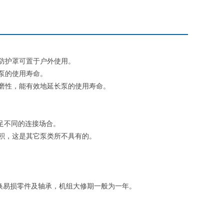
防护罩可置于户外使用。
泵的使用寿命。
磨性，能有效地延长泵的使用寿命。
足不同的连接场合。
积，这是其它泵类所不具有的。
换易损零件及轴承，机组大修期一般为一年。