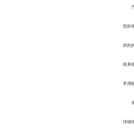
您的
您的
联系
常用
详细