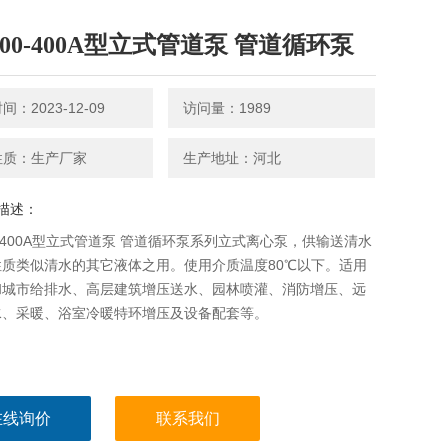
300-400A型立式管道泵 管道循环泵
：2023-12-09
访问量：1989
性质：生产厂家
生产地址：河北
描述：
00-400A型立式管道泵 管道循环泵系列立式离心泵，供输送清水
性质类似清水的其它液体之用。使用介质温度80℃以下。适用
和城市给排水、高层建筑增压送水、园林喷灌、消防增压、远
水、采暖、浴室冷暖特环增压及设备配套等。
在线询价
联系我们