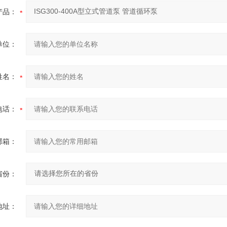
产品：
单位：
姓名：
电话：
邮箱：
省份：
地址：