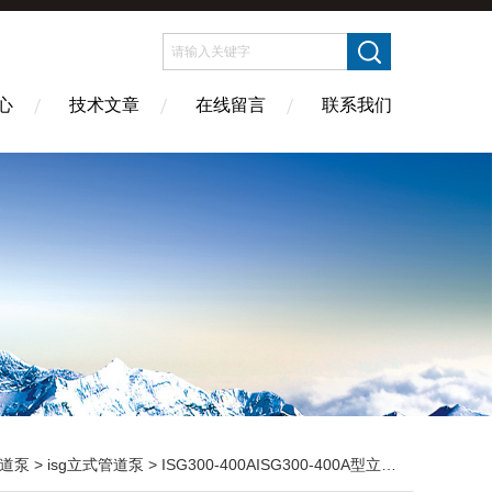
心
技术文章
在线留言
联系我们
道泵
>
isg立式管道泵
> ISG300-400AISG300-400A型立式管道泵 管道循环泵