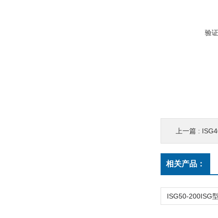
验
上一篇 :
ISG4
相关产品：