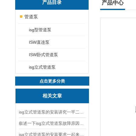
产品目录
产品中心
管道泵
isg型管道泵
ISW直连泵
ISW卧式管道泵
isg立式管道泵
点击更多分类
相关文章
isg立式管道泵的安装讲究一平二稳三结实
叙述一下isg立式管道泵故障原因与排除方法
isg立式管道泵的安装要求一起来看看吧