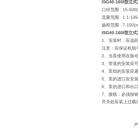
ISG40-160I
型立式
: 15-500
口径范围
: 1.1-14
流量范围
: 7-150(
扬程范围
ISG40-160I
型立式
1
、安装时，应选距
注意：应保证机组
2
、当泵使用在振
3
、管道的安装应
4
、泵组的安装应
5
、泵的进口应安
6
、泵的进口和出
7
、接线：必须按
开关处应装上过载