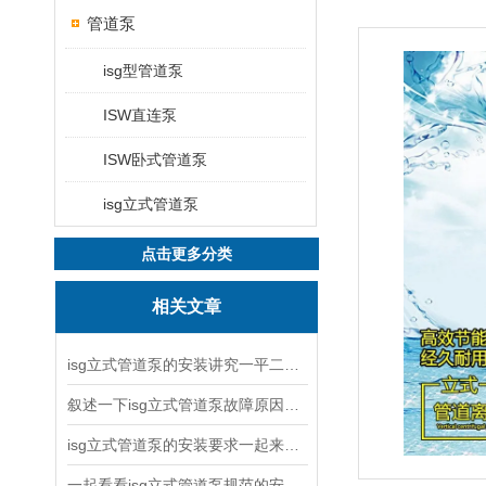
管道泵
isg型管道泵
ISW直连泵
ISW卧式管道泵
isg立式管道泵
点击更多分类
相关文章
isg立式管道泵的安装讲究一平二稳三结实
叙述一下isg立式管道泵故障原因与排除方法
isg立式管道泵的安装要求一起来看看吧
一起看看isg立式管道泵规范的安装说明