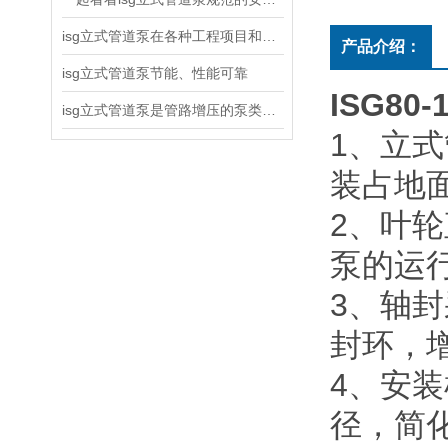
isg立式管道泵在各种工程项目和工地建设中使用
产品介绍：
isg立式管道泵节能、性能可靠
ISG8
isg立式管道泵是管路增压的泵类产品
1
、立式
装占地
2
、叶轮
泵的运
3
、轴封
封环，
4
、安装
径，简