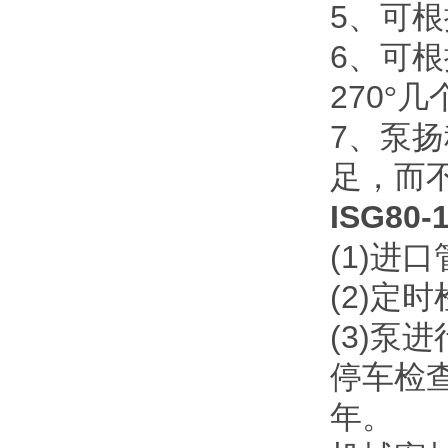
5
、可根
6
、可根
270
°几
7
、泵扬
足，而
ISG80-
(1)
进口
(2)
定时
(3)
泵进
停车检
年。