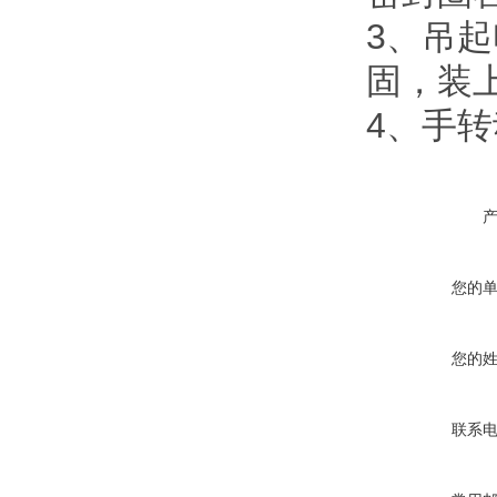
3
、吊起
固，装
4
、手转
您的
您的
联系