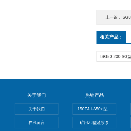
上一篇 :
ISG8
相关产品：
关于我们
热销产品
关于我们
150ZJ-I-A50zj型渣浆泵
在线留言
矿用ZJ型渣浆泵