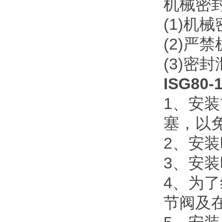
机械密
(1)
机械
(2)
严禁
(3)
密封
ISG8
1
、安装
塞，以
2
、安装
3
、安装
4
、为了
节阀及