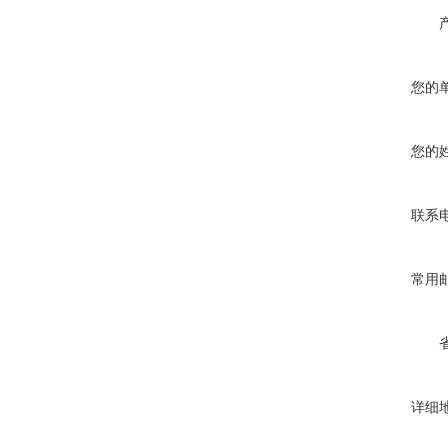
您的
您的
联系
常用
详细