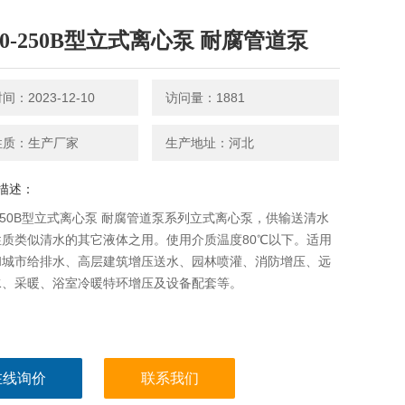
80-250B型立式离心泵 耐腐管道泵
：2023-12-10
访问量：1881
性质：生产厂家
生产地址：河北
描述：
0-250B型立式离心泵 耐腐管道泵系列立式离心泵，供输送清水
性质类似清水的其它液体之用。使用介质温度80℃以下。适用
和城市给排水、高层建筑增压送水、园林喷灌、消防增压、远
水、采暖、浴室冷暖特环增压及设备配套等。
在线询价
联系我们