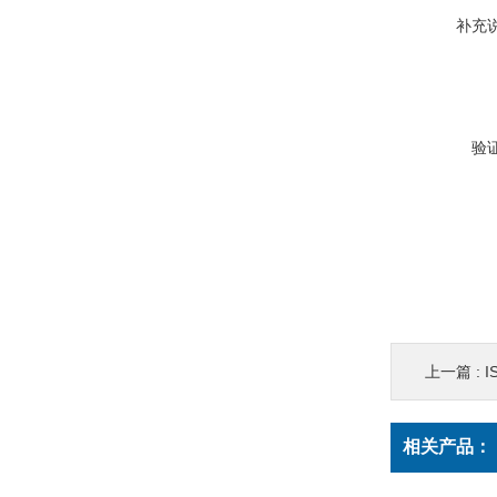
补充
验
上一篇 :
I
相关产品：