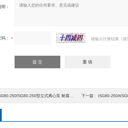
说明：
证码：
请输入计算结果（填
SG80-250ISG80-250型立式离心泵 耐腐管道泵
下一篇 :
ISG80-250AISG