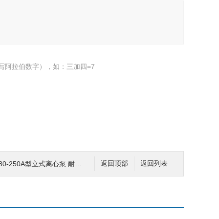
写阿拉伯数字），如：三加四=7
80-250A型立式离心泵 耐腐管道泵
返回顶部
返回列表