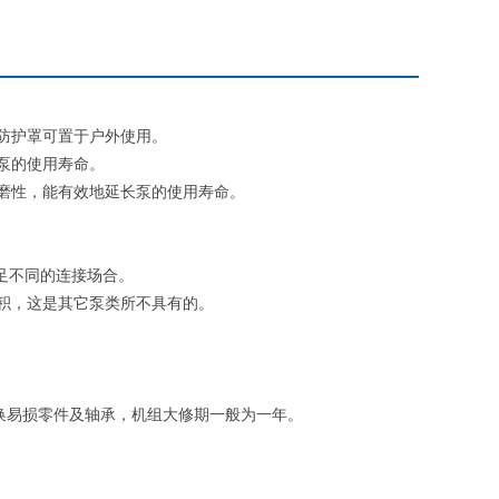
防护罩可置于户外使用。
泵的使用寿命。
磨性，能有效地延长泵的使用寿命。
足不同的连接场合。
积，这是其它泵类所不具有的。
换易损零件及轴承，机组大修期一般为一年。