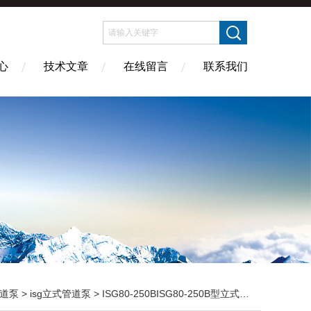
心
技术文章
在线留言
联系我们
道泵
>
isg立式管道泵
> ISG80-250BISG80-250B型立式离心泵 耐腐管道泵