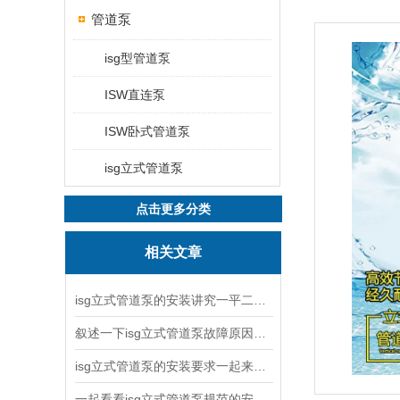
管道泵
isg型管道泵
ISW直连泵
ISW卧式管道泵
isg立式管道泵
点击更多分类
相关文章
isg立式管道泵的安装讲究一平二稳三结实
叙述一下isg立式管道泵故障原因与排除方法
isg立式管道泵的安装要求一起来看看吧
一起看看isg立式管道泵规范的安装说明