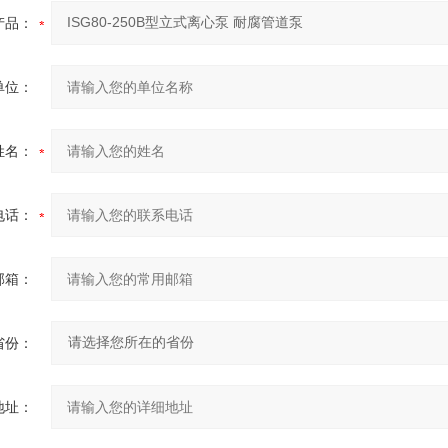
产品：
单位：
姓名：
电话：
邮箱：
省份：
地址：