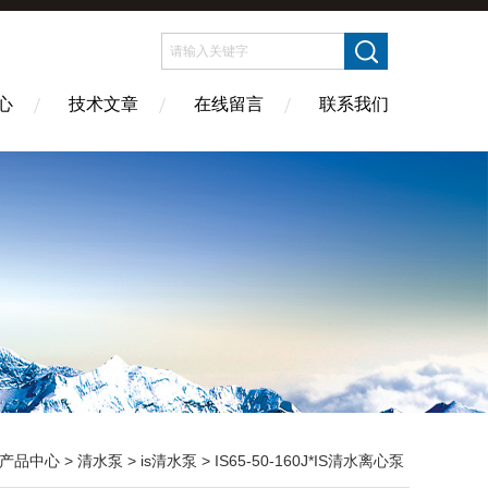
心
技术文章
在线留言
联系我们
产品中心
>
清水泵
>
is清水泵
> IS65-50-160J*IS清水离心泵