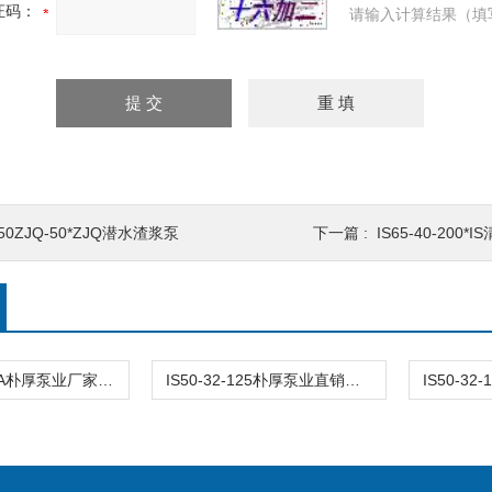
证码：
请输入计算结果（填
50ZJQ-50*ZJQ潜水渣浆泵
下一篇 :
IS65-40-200
IS50-32-160A朴厚泵业厂家供应 is清水泵
IS50-32-125朴厚泵业直销单级单吸离心清水泵