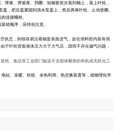
圈、弹簧、弹簧座、挡圈、短轴套依次装到轴上，装上叶轮，
泵盖，把压盖紧固到清水泵盖上，然后再将叶轮、止动垫圈、
盖的连接螺栓。
或装错顺序，应特别注意。
真空状态，则很容易沿着轴套表面进气，故在填料腔内装有填
，由于叶轮背面液体压力大于大气压，因而不存在漏气问题，
、造纸、食品等工业部门输送不含固体颗类的有机或无机化工
、电站、采暖、轻纺、余热利用、热交换装置等，或物理化学