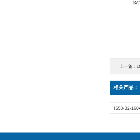
验
上一篇 :
1
相关产品：