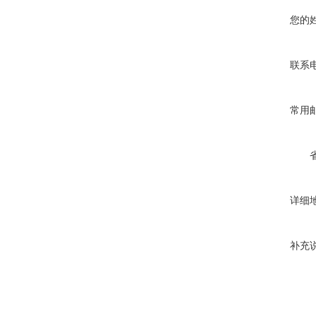
您的
联系
常用
详细
补充