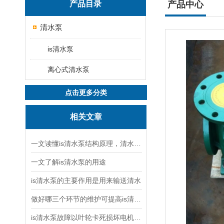
产品目录
产品中心
清水泵
is清水泵
离心式清水泵
点击更多分类
相关文章
一文读懂is清水泵结构原理，清水泵与污水泵核心区别
一文了解is清水泵的用途
is清水泵的主要作用是用来输送清水
做好哪三个环节的维护可提高is清水泵的使用效率
is清水泵故障以叶轮卡死损坏电机率占八成以上