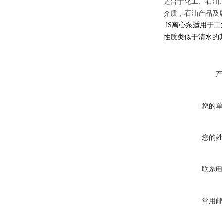
适合于化工、石油
介质，石油产品及
IS
离心泵适用于工
性质类似于清水的
您的
您的
联系
常用