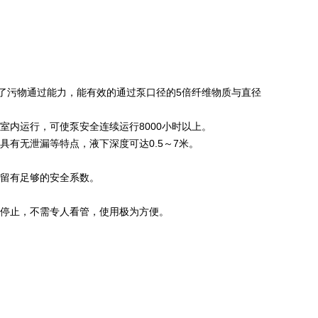
高了污物通过能力，能有效的通过泵口径的5倍纤维物质与直径
室内运行，可使泵安全连续运行8000小时以上。
具有无泄漏等特点，液下深度可达0.5～7米。
，留有足够的安全系数。
与停止，不需专人看管，使用极为方便。