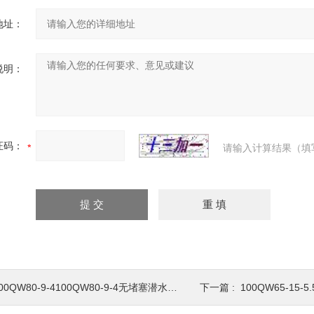
地址：
说明：
证码：
请输入计算结果（填
00QW80-9-4100QW80-9-4无堵塞潜水排污泵
下一篇 :
100QW65-15-5.51