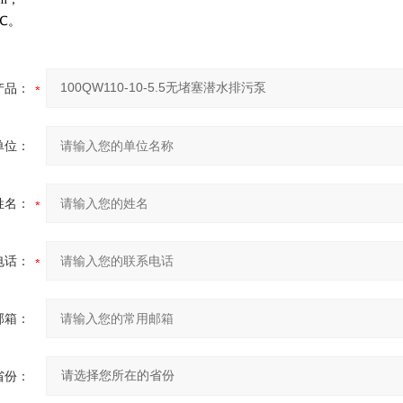
℃。
产品：
单位：
姓名：
电话：
邮箱：
省份：