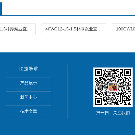
40WQ12-15-1.5朴厚泵业直销 WQ/QW潜水排污泵
40WQ12-15-1.5朴厚泵业直销WQ/QW潜水排污泵
快速导航
产品展示
新闻中心
技术文章
扫一扫，关注我们