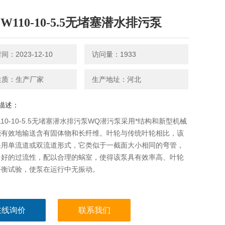
QW110-10-5.5无堵塞潜水排污泵
：2023-12-10
访问量：1933
性质：生产厂家
生产地址：河北
描述：
W110-10-5.5无堵塞潜水排污泵WQ潜污泵采用*结构和新型机械
能有效地输送含有固体物和长纤维。叶轮与传统叶轮相比，该
采用单流道或双流道形式，它类似于一截面大小相同的弯管，
常好的过流性，配以合理的蜗室，使得该泵具有效率高、叶轮
平衡试验，使泵在运行中无振动。
在线询价
联系我们