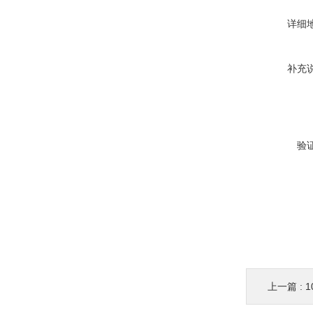
详细
补充
验
上一篇 :
1