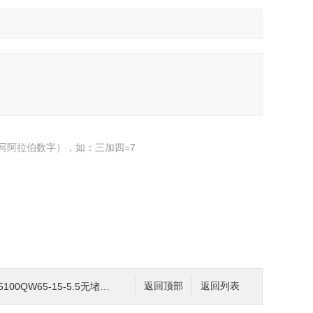
写阿拉伯数字），如：三加四=7
00QW65-15-5.5无堵塞潜水排污泵
返回顶部
返回列表