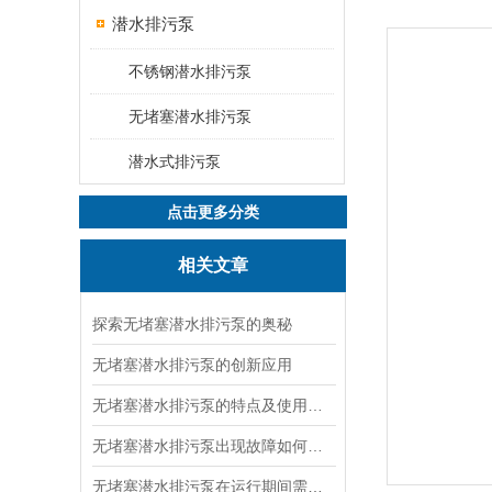
潜水排污泵
不锈钢潜水排污泵
无堵塞潜水排污泵
潜水式排污泵
点击更多分类
相关文章
探索无堵塞潜水排污泵的奥秘
无堵塞潜水排污泵的创新应用
无堵塞潜水排污泵的特点及使用条件说明
无堵塞潜水排污泵出现故障如何检修
无堵塞潜水排污泵在运行期间需注意的问题有哪些呢？